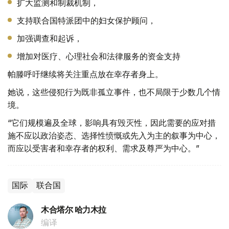
扩大监测和制裁机制，
支持联合国特派团中的妇女保护顾问，
加强调查和起诉，
增加对医疗、心理社会和法律服务的资金支持
帕滕呼吁继续将关注重点放在幸存者身上。
她说，这些侵犯行为既非孤立事件，也不局限于少数几个情
境。
“它们规模遍及全球，影响具有毁灭性，因此需要的应对措
施不应以政治姿态、选择性愤慨或先入为主的叙事为中心，
而应以受害者和幸存者的权利、需求及尊严为中心。”
国际
联合国
木合塔尔 哈力木拉
编译