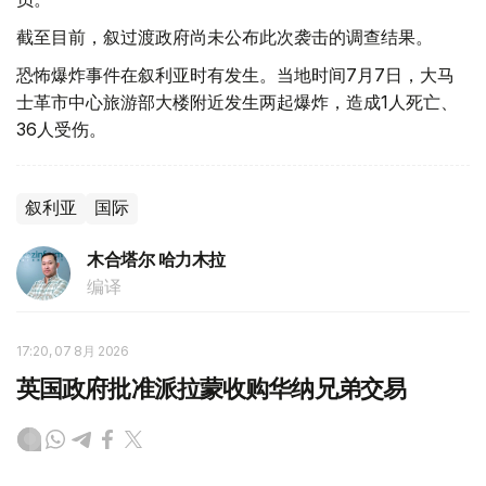
截至目前，叙过渡政府尚未公布此次袭击的调查结果。
恐怖爆炸事件在叙利亚时有发生。当地时间7月7日，大马
士革市中心旅游部大楼附近发生两起爆炸，造成1人死亡、
36人受伤。
叙利亚
国际
木合塔尔 哈力木拉
编译
17:20, 07 8月 2026
英国政府批准派拉蒙收购华纳兄弟交易