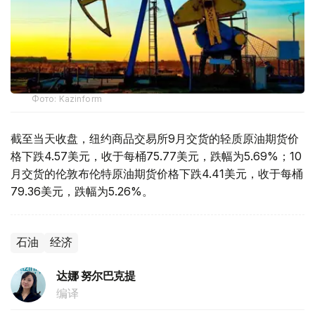
Фото: Kazinform
截至当天收盘，纽约商品交易所9月交货的轻质原油期货价
格下跌4.57美元，收于每桶75.77美元，跌幅为5.69%；10
月交货的伦敦布伦特原油期货价格下跌4.41美元，收于每桶
79.36美元，跌幅为5.26%。
石油
经济
达娜 努尔巴克提
编译