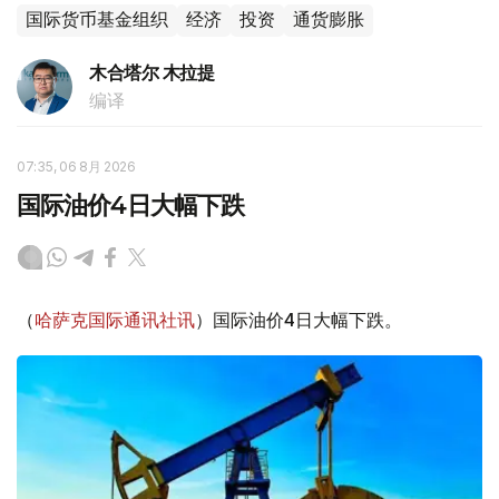
国际货币基金组织
经济
投资
通货膨胀
木合塔尔 木拉提
编译
07:35, 06 8月 2026
国际油价4日大幅下跌
（
哈萨克国际通讯社讯
）国际油价4日大幅下跌。