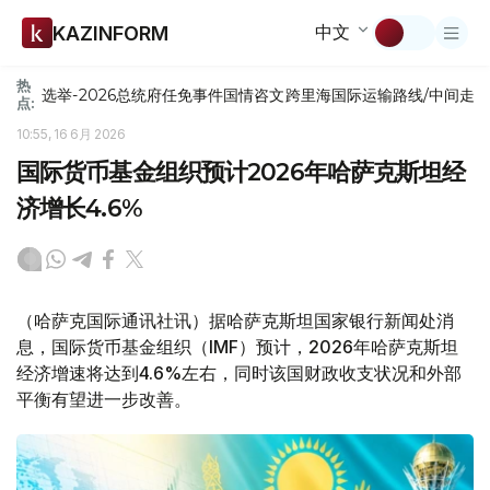
中文
KAZINFORM
热
选举-2026
总统府
任免
事件
国情咨文
跨里海国际运输路线/中间走
点:
10:55, 16 6月 2026
国际货币基金组织预计2026年哈萨克斯坦经
济增长4.6%
（哈萨克国际通讯社讯）据哈萨克斯坦国家银行新闻处消
息，国际货币基金组织（IMF）预计，2026年哈萨克斯坦
经济增速将达到4.6%左右，同时该国财政收支状况和外部
平衡有望进一步改善。