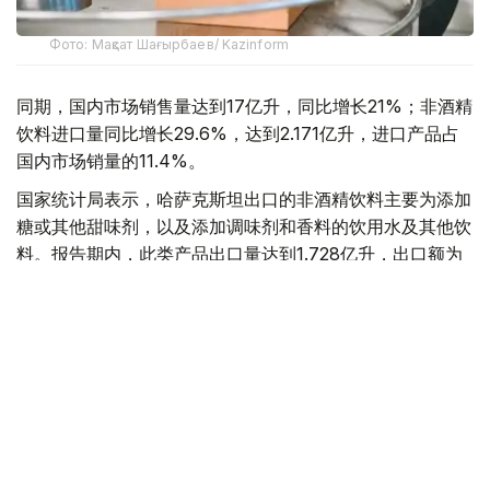
Фото: Мақсат Шағырбаев/ Kazinform
同期，国内市场销售量达到17亿升，同比增长21%；非酒精
饮料进口量同比增长29.6%，达到2.171亿升，进口产品占
国内市场销量的11.4%。
国家统计局表示，哈萨克斯坦出口的非酒精饮料主要为添加
糖或其他甜味剂，以及添加调味剂和香料的饮用水及其他饮
料。报告期内，此类产品出口量达到1.728亿升，出口额为
7550万美元。
据此前报道
，截至7月1日，哈萨克斯坦全国人口达到
2059.0589万人，较年初增加90767人。数据显示，人口
增长主要集中在阿斯塔纳、阿拉木图和奇姆肯特三大城市，
城市人口持续增加，而部分地区人口仍呈下降趋势。
统计
哈萨克斯坦
经济