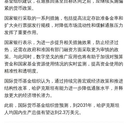
基金组织建议，在通胀回落至目标区间之前，应继续实施偏
紧的货币政策。
国家银行采取的一系列措施，包括提高法定存款准备金率和
扩大央行票据发行规模，对降低市场流动性和缓解通胀压力
发挥了重要作用。
国家银行表示，为进一步提升相关措施效果，防止经济过
热，还需在政府和准国有部门融资方面采取更为审慎的政
策。与此同时，数字坚戈的推广应用也将有助于加强对预算
资金和国家基金资源使用情况的实时监测，提高资金使用的
精准性和透明度。
国际货币基金组织认为，通过持续完善宏观经济政策和推进
结构性改革，哈萨克斯坦有能力进一步降低通胀水平，并释
放更大的经济增长潜力。
此前，国际货币基金组织曾预测，到2031年，哈萨克斯坦
人均国内生产总值有望达到2.3万美元。