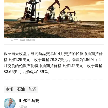
Фото: Kazinform
截至当天收盘，纽约商品交易所4月交货的轻质原油期货价
格上涨1.29美元，收于每桶78.87美元，涨幅为1.66%；4
月交货的伦敦布伦特原油期货价格上涨1.12美元，收于每桶
83.65美元，涨幅为1.36%。
市场
石油
能源
叶尔兰 马赞
编译