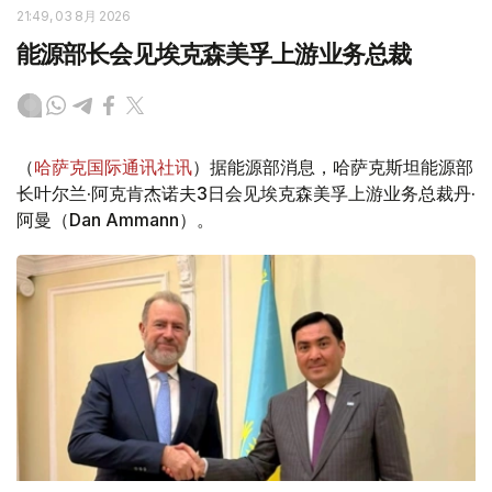
21:49, 03 8月 2026
能源部长会见埃克森美孚上游业务总裁
（
哈萨克国际通讯社讯
）据能源部消息，哈萨克斯坦能源部
长叶尔兰·阿克肯杰诺夫3日会见埃克森美孚上游业务总裁丹·
阿曼（Dan Ammann）。