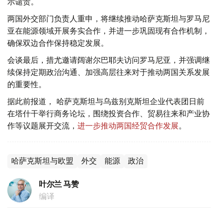
示谴责。
两国外交部门负责人重申，将继续推动哈萨克斯坦与罗马尼
亚在能源领域开展务实合作，并进一步巩固现有合作机制，
确保双边合作保持稳定发展。
会谈最后，措尤邀请阔谢尔巴耶夫访问罗马尼亚，并强调继
续保持定期政治沟通、加强高层往来对于推动两国关系发展
的重要性。
据此前报道， 哈萨克斯坦与乌兹别克斯坦企业代表团日前
在塔什干举行商务论坛，围绕投资合作、贸易往来和产业协
作等议题展开交流，
进一步推动两国经贸合作发展
。
哈萨克斯坦与欧盟
外交
能源
政治
叶尔兰 马赞
编译