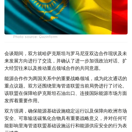
Photo source: Qazinform
会谈期间，双方就哈萨克斯坦与罗马尼亚双边合作现状及未
来发展方向进行了交流，并确认了进一步加强政治对话、扩
大经贸往来以及推动重点领域合作的共同意愿。
能源合作作为两国关系中的重要战略领域，成为此次通话的
重点议题。双方还围绕里海管道联盟当前局势进行了讨论。
该联盟在保障哈萨克斯坦石油出口、连接国际能源市场方面
发挥着重要作用。
双方强调，确保能源基础设施稳定运行以及保障向欧洲市场
安全、可靠输送碳氢化合物具有重要战略意义，并对任何可
能影响里海管道联盟基础设施运行和能源供应安全的行为表