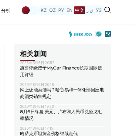
KZ
QZ
РУ
EN
中文
ق ز
ЎЗ
分析
相关新闻
2026年8月6日 20:52
惠誉评级授予MyCar Finance长期国际信
用评级
2026年8月6日 20:18
网上还能卖酒吗？哈贸易和一体化部回应电
商酒类销售规定
2026年8月6日 19:23
8月6日终盘 美元、卢布和人民币兑坚戈汇
率情况
2026年8月6日 17:15
哈萨克斯坦黄金价格继续走低