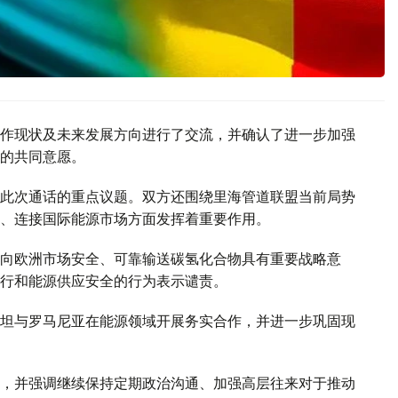
作现状及未来发展方向进行了交流，并确认了进一步加强
的共同意愿。
此次通话的重点议题。双方还围绕里海管道联盟当前局势
、连接国际能源市场方面发挥着重要作用。
向欧洲市场安全、可靠输送碳氢化合物具有重要战略意
行和能源供应安全的行为表示谴责。
坦与罗马尼亚在能源领域开展务实合作，并进一步巩固现
，并强调继续保持定期政治沟通、加强高层往来对于推动