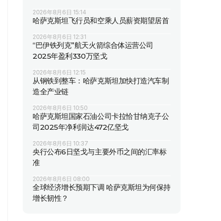
2026年8月6日 15:14
哈萨克斯坦飞行员和空乘人员薪资期望居首
2026年8月6日 12:31
“巴伊铁列克”航天火箭综合体运营公司
2025年盈利330万坚戈
2026年8月6日 12:15
从钢铁到整车：哈萨克斯坦加快打造汽车制
造全产业链
2026年8月6日 10:50
哈萨克斯坦国家石油公司卡拉恰甘纳克子公
司2025年净利润达472亿坚戈
2026年8月6日 10:37
央行公布6日坚戈与主要外币之间的汇率标
准
2026年8月6日 08:00
全球经济增长预期下调 哈萨克斯坦为何保持
增长韧性？