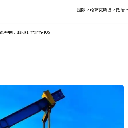
国际
哈萨克斯坦
政治
线/中间走廊
Kazinform-105
。