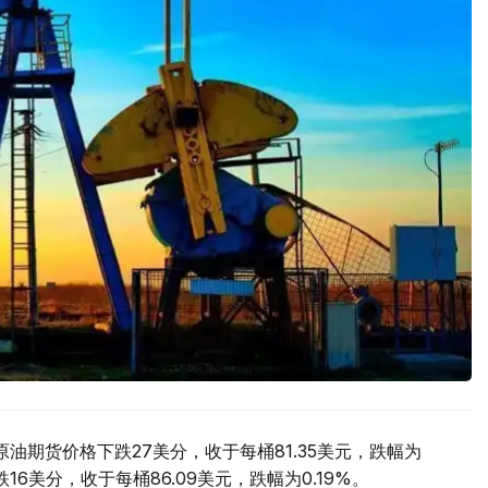
油期货价格下跌27美分，收于每桶81.35美元，跌幅为
16美分，收于每桶86.09美元，跌幅为0.19%。