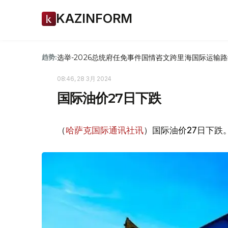
KAZINFORM
选举-2026
总统府
任免
事件
国情咨文
跨里海国际运输路
趋势:
08:46, 28 3月 2024
国际油价27日下跌
（
哈萨克国际通讯社讯
）国际油价27日下跌