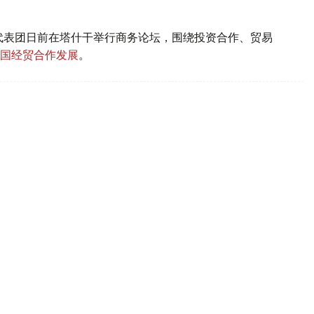
代表团日前在塔什干举行商务论坛，围绕投资合作、贸易
国经贸合作发展
。
业务总裁