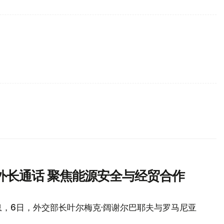
外长通话 聚焦能源安全与经贸合作
，6日，外交部长叶尔梅克·阔谢尔巴耶夫与罗马尼亚