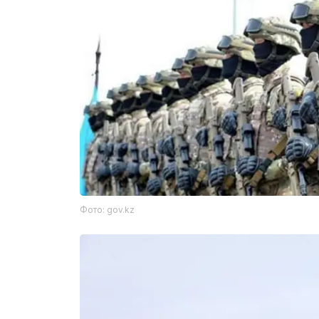
Фото: gov.kz