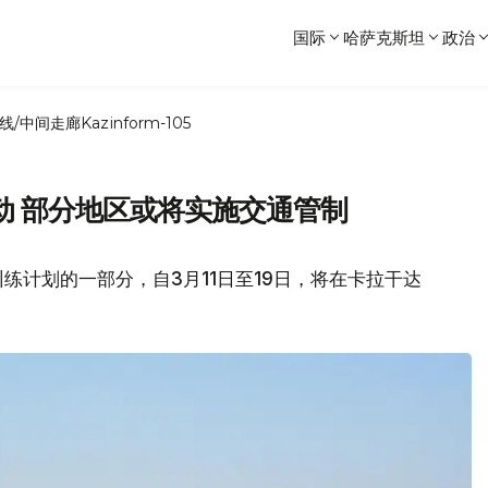
国际
哈萨克斯坦
政治
线/中间走廊
Kazinform-105
动 部分地区或将实施交通管制
练计划的一部分，自3月11日至19日，将在卡拉干达