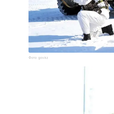
Фото: gov.kz