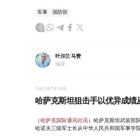
军事
国防部
叶尔兰 马赞
编译
13:41, 29 7月 2026
哈萨克斯坦狙击手以优异成绩
（
哈萨克国际通讯社讯
）哈萨克斯坦武装部
哈诺夫三级军士长从中华人民共和国军事学