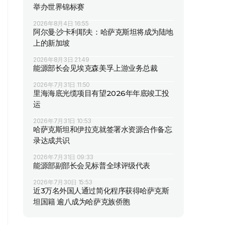
举办世界锦标赛
2026年8月4日 16:55
阿尔曼·沙卡利耶夫：哈萨克斯坦将成为陆地
上的新加坡
2026年8月3日 21:49
能源部长会见埃克森美孚上游业务总裁
2026年7月31日 11:50
里海海底光缆项目有望2026年年底竣工投
运
2026年7月31日 10:53
哈萨克斯坦和伊拉克就签署水资源合作备忘
录达成共识
2026年7月31日 09:33
能源部副部长会见标普全球评级代表
2026年7月30日 15:53
近3万名外国人通过简化程序获得哈萨克斯
坦国籍 逾八成为哈萨克族侨胞