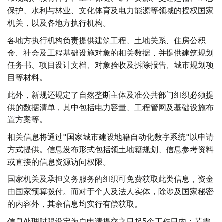
保护、水利与林业、文化体育及电力能源等领域的授权国家
机关，以及各地方执行机构。
各地方执行机构负责提供建筑工程、土地关系、住房公积
金、社会及工程基础设施对象的相关数据，并提供建筑规划
任务书、项目设计文档、对象验收及拆除报告、城市规划项
目等材料。
此外，新规还规定了自然垄断主体及准公共部门组织必须提
供的数据清单，其中包括电力容量、工程管网及基础设施布
置方案等。
相关信息将通过"国家城市建设地籍自动化数字系统"以申请
方式提供。信息发布形式包括领土地籍规划、信息参考资料
或直接的信息资源访问权限。
国家机关及承担义务服务的组织可免费获取此类信息，资金
由国家预算拨付。而对于个人及法人实体，除涉及国家秘密
的内容外，其余信息均实行有偿获取。
信息处理时限设定为自申请提交之日起5个工作日内；若需