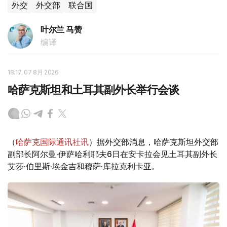
外交
外交部
联合国
叶尔兰 马赞
编译
18:17, 07 8月 2026
哈萨克斯坦和土耳其副外长举行会谈
（
哈萨克国际通讯社讯
）据外交部消息，哈萨克斯坦外交部
副部长阿尔曼·伊萨哈利耶夫6日在安卡拉会见土耳其副外长
艾莎·伯里斯·埃金吉和穆萨·库拉克利卡亚。