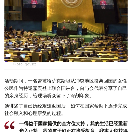
Фото: gov.kz
活动期间，一名曾被哈萨克斯坦从冲突地区撤离回国的女性
公民作为特邀嘉宾登上联合国讲台，向与会代表分享了自己
的亲身经历，给现场听众留下了深刻印象。
她讲述了自己历经艰难返国后，如何在国家帮助下逐步完成
社会融入和心理康复的过程。
—得益于国家提供的全方位支持，我的生活已经重新
步入正轨。我的孩子们正在接受教育，我本人也获得