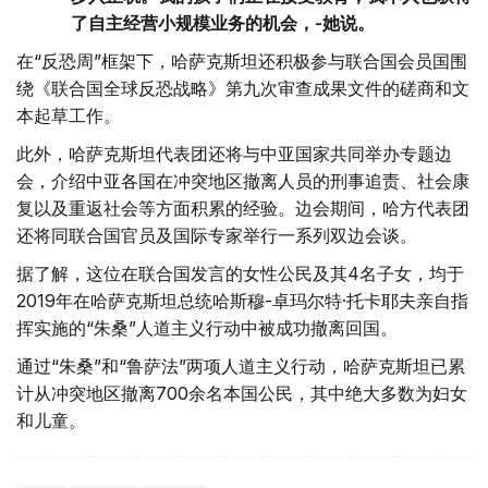
了自主经营小规模业务的机会，-她说。
在“反恐周”框架下，哈萨克斯坦还积极参与联合国会员国围
绕《联合国全球反恐战略》第九次审查成果文件的磋商和文
本起草工作。
此外，哈萨克斯坦代表团还将与中亚国家共同举办专题边
会，介绍中亚各国在冲突地区撤离人员的刑事追责、社会康
复以及重返社会等方面积累的经验。边会期间，哈方代表团
还将同联合国官员及国际专家举行一系列双边会谈。
据了解，这位在联合国发言的女性公民及其4名子女，均于
2019年在哈萨克斯坦总统哈斯穆-卓玛尔特·托卡耶夫亲自指
挥实施的“朱桑”人道主义行动中被成功撤离回国。
通过“朱桑”和“鲁萨法”两项人道主义行动，哈萨克斯坦已累
计从冲突地区撤离700余名本国公民，其中绝大多数为妇女
和儿童。