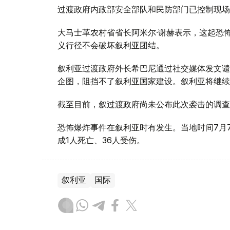
过渡政府内政部安全部队和民防部门已控制现场
大马士革农村省省长阿米尔·谢赫表示，这起恐
义行径不会破坏叙利亚团结。
叙利亚过渡政府外长希巴尼通过社交媒体发文谴
企图，阻挡不了叙利亚国家建设。叙利亚将继续
截至目前，叙过渡政府尚未公布此次袭击的调查
恐怖爆炸事件在叙利亚时有发生。当地时间7月
成1人死亡、36人受伤。
叙利亚
国际