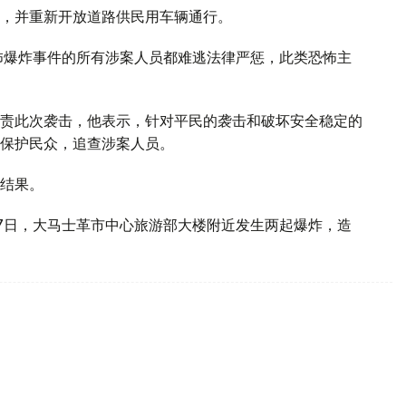
，并重新开放道路供民用车辆通行。
怖爆炸事件的所有涉案人员都难逃法律严惩，此类恐怖主
责此次袭击，他表示，针对平民的袭击和破坏安全稳定的
保护民众，追查涉案人员。
结果。
7日，大马士革市中心旅游部大楼附近发生两起爆炸，造