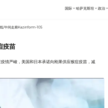
国际
哈萨克斯坦
政治
线/中间走廊
Kazinform-105
痘疫苗
痘疫情严峻，美国和日本承诺向刚果供应猴痘疫苗，减