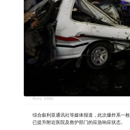
Фото: SANA
综合叙利亚通讯社等媒体报道，此次爆炸系一枚
已提升附近医院及救护部门的应急响应状态。