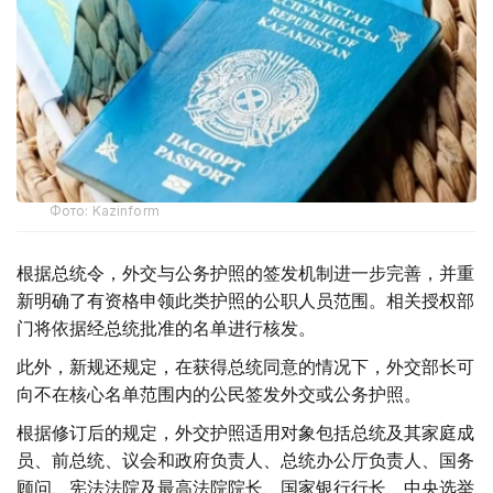
Фото: Kazinform
根据总统令，外交与公务护照的签发机制进一步完善，并重
新明确了有资格申领此类护照的公职人员范围。相关授权部
门将依据经总统批准的名单进行核发。
此外，新规还规定，在获得总统同意的情况下，外交部长可
向不在核心名单范围内的公民签发外交或公务护照。
根据修订后的规定，外交护照适用对象包括总统及其家庭成
员、前总统、议会和政府负责人、总统办公厅负责人、国务
顾问、宪法法院及最高法院院长、国家银行行长、中央选举