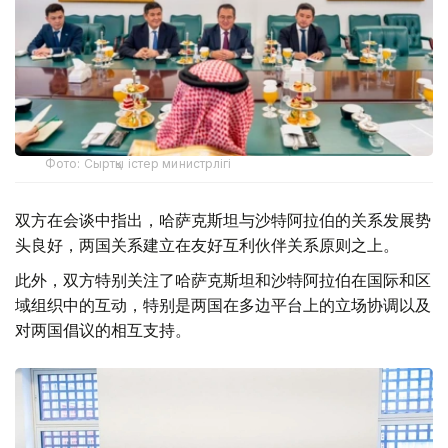
Фото: Сыртқы істер министрлігі
双方在会谈中指出，哈萨克斯坦与沙特阿拉伯的关系发展势
头良好，两国关系建立在友好互利伙伴关系原则之上。
此外，双方特别关注了哈萨克斯坦和沙特阿拉伯在国际和区
域组织中的互动，特别是两国在多边平台上的立场协调以及
对两国倡议的相互支持。