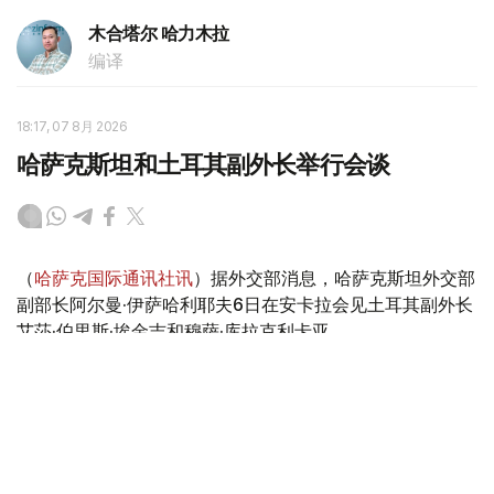
木合塔尔 哈力木拉
编译
18:17, 07 8月 2026
哈萨克斯坦和土耳其副外长举行会谈
（
哈萨克国际通讯社讯
）据外交部消息，哈萨克斯坦外交部
副部长阿尔曼·伊萨哈利耶夫6日在安卡拉会见土耳其副外长
艾莎·伯里斯·埃金吉和穆萨·库拉克利卡亚。