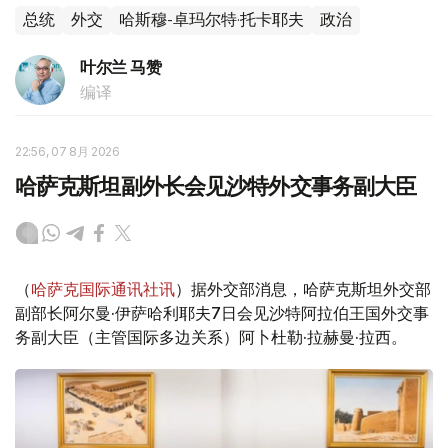
总统
外交
哈斯穆-卓玛尔特·托卡耶夫
政治
叶尔兰 马赞
编译
22:56, 07 8月 2026
哈萨克斯坦副外长会见沙特外交事务副大臣
（
哈萨克国际通讯社讯
）据外交部消息，哈萨克斯坦外交部
副部长阿尔曼·伊萨哈利耶夫7日会见沙特阿拉伯王国外交事
务副大臣（主管国际多边关系）阿卜杜勒·拉赫曼·拉西。