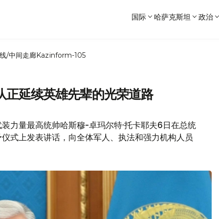
国际
哈萨克斯坦
政治
线/中间走廊
Kazinform-105
队正延续英雄先辈的光荣道路
装力量最高统帅哈斯穆-卓玛尔特·托卡耶夫6日在总统
予仪式上发表讲话，向全体军人、执法和强力机构人员