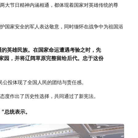
两大节日精神内涵相通，都体现着国家对英雄传统的尊
护国家安全的军人表达敬意，同时缅怀在战争中为祖国浴
疆的英雄民族。在国家命运遭遇考验之时，先
家园，并将辽阔草原完整留给后代。忠于这份
。
民公投体现了全国人民的团结与责任感。
态度作出了历史性选择，共同通过了新宪法。
。”总统表示。