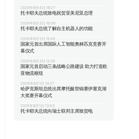
2026年8月4日 18:27
托卡耶夫总统致电祝贺亚美尼亚总理
2026年8月3日 16:08
托卡耶夫总统了解自主机器人的功能
2026年8月3日 15:40
国家元首出席国际人工智能奥林匹克竞赛开
幕仪式
2026年8月3日 12:36
国家元首启动三条战略公路建设 助力打造欧
亚物流枢纽
2026年8月1日 14:27
哈萨克斯坦总统出席摩托艇世锦赛伊塞克湖
大奖赛开幕仪式
2026年8月1日 13:03
托卡耶夫总统向瑞士联邦主席致贺电