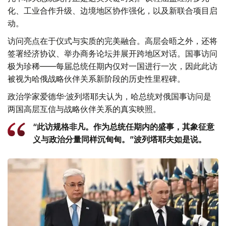
化、工业合作升级、边境地区协作强化，以及新联合项目启
动。
访问亮点在于仪式与实质的完美融合。高层会晤之外，还将
签署经济协议、举办商务论坛并展开跨地区对话。国事访问
极为珍稀——每届总统任期内仅对一国进行一次，因此此访
被视为哈俄战略伙伴关系新阶段的历史性里程碑。
政治学家爱德华·波列塔耶夫认为，哈总统对俄国事访问是
两国高层互信与战略伙伴关系的真实映照。
“此访规格非凡。作为总统任期内的盛事，其象征意
义与政治分量同样沉甸甸。”波列塔耶夫如是说。