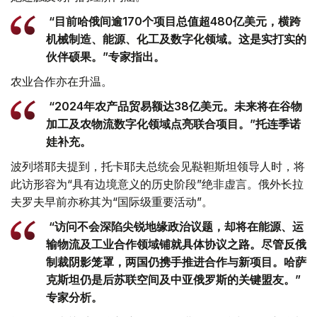
“目前哈俄间逾170个项目总值超480亿美元，横跨
机械制造、能源、化工及数字化领域。这是实打实的
伙伴硕果。”专家指出。
农业合作亦在升温。
“2024年农产品贸易额达38亿美元。未来将在谷物
加工及农物流数字化领域点亮联合项目。”托连季诺
娃补充。
波列塔耶夫提到，托卡耶夫总统会见鞑靼斯坦领导人时，将
此访形容为“具有边境意义的历史阶段”绝非虚言。俄外长拉
夫罗夫早前亦称其为“国际级重要活动”。
“访问不会深陷尖锐地缘政治议题，却将在能源、运
输物流及工业合作领域铺就具体协议之路。尽管反俄
制裁阴影笼罩，两国仍携手推进合作与新项目。哈萨
克斯坦仍是后苏联空间及中亚俄罗斯的关键盟友。”
专家分析。