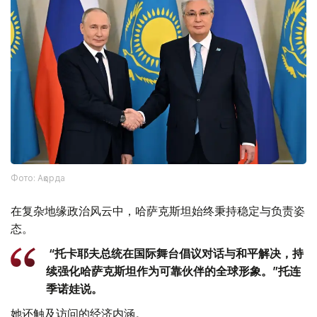
Фото: Ақорда
在复杂地缘政治风云中，哈萨克斯坦始终秉持稳定与负责姿
态。
“托卡耶夫总统在国际舞台倡议对话与和平解决，持
续强化哈萨克斯坦作为可靠伙伴的全球形象。”托连
季诺娃说。
她还触及访问的经济内涵。