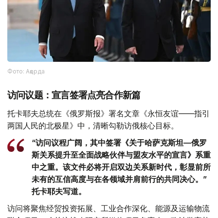
Фото: Ақорда
访问议题：宣言签署点亮合作新篇
托卡耶夫总统在《俄罗斯报》署名文章《永恒友谊——指引
两国人民的北极星》中，清晰勾勒访俄核心目标。
“访问议程广阔，其中签署《关于哈萨克斯坦—俄罗
斯关系提升至全面战略伙伴与盟友水平的宣言》系重
中之重。该文件必将开启双边关系新时代，彰显前所
未有的互信高度与在各领域并肩前行的共同决心。”
托卡耶夫写道。
访问将聚焦经贸投资拓展、工业合作深化、能源及运输物流