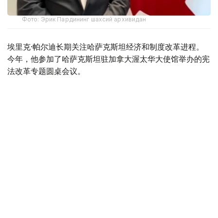
Фото: Эрик Пардининг шахсий архивидан
埃里克·帕尔迪长期关注哈萨克斯坦经济和制度改革进程。
今年，他参加了哈萨克斯坦驻加拿大渥太华大使馆举办的宪
法改革专题圆桌会议。
不久前，帕尔迪随加拿大商务代表团访问哈萨克斯坦，与政
府部门代表、企业负责人及多个项目参与人员进行了交流。
他表示，这次访问使自己更加深入地了解了哈萨克斯坦改革
的内容及其对国家未来发展的重要意义。
谈及即将举行的库鲁尔泰代表选举时，帕尔迪表示：
“我认为，8月23日举行的选举，是哈萨克斯坦落实
宪法改革、建立国家新型代表机构的下一阶段。”
他表示，高效、负责任且具有可预见性的国家治理体系，不
仅关系到本国民众福祉，也直接影响国际伙伴对哈萨克斯坦
的信任。