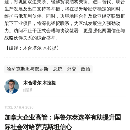
题，将巩固双边关系、缓解贸易结构失衡。进口替代、联合
生产发展及出口支持等举措，将在提升哈经济稳定的同时，
维护与俄互利伙伴。同时，边境地区合作及欧亚经济联盟框
架下工业项目，将深化经贸联系，为区域发展注入强劲动
力。访问不止于正式会晤与协议签署，更是强化两国信任与
战略伙伴关系的综合盛举。
【编译：木合塔尔·木拉提】
哈萨克斯坦与俄罗斯
总统
外交
政治
木合塔尔 木拉提
编译
11:32, 07 8月 2026
加拿大企业高管：库鲁尔泰选举有助提升国
际社会对哈萨克斯坦信心