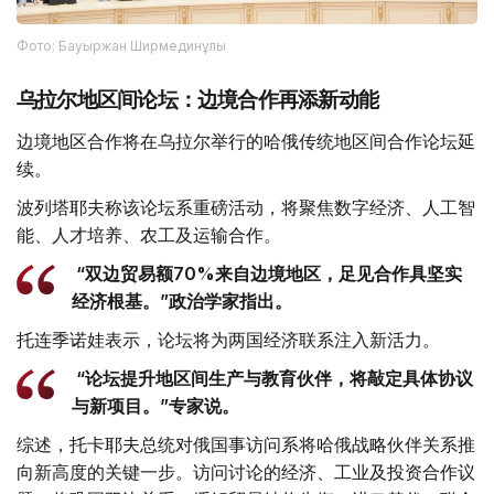
Фото: Бауыржан Ширмединұлы
乌拉尔地区间论坛：边境合作再添新动能
边境地区合作将在乌拉尔举行的哈俄传统地区间合作论坛延
续。
波列塔耶夫称该论坛系重磅活动，将聚焦数字经济、人工智
能、人才培养、农工及运输合作。
“双边贸易额70%来自边境地区，足见合作具坚实
经济根基。”政治学家指出。
托连季诺娃表示，论坛将为两国经济联系注入新活力。
“论坛提升地区间生产与教育伙伴，将敲定具体协议
与新项目。”专家说。
综述，托卡耶夫总统对俄国事访问系将哈俄战略伙伴关系推
向新高度的关键一步。访问讨论的经济、工业及投资合作议