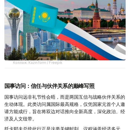
Коллаж: Kazinform / Freepik
国事访问：信任与伙伴关系的巅峰写照
国事访问远非礼节性会晤，而是两国互信与战略伙伴关系的
生动体现。此类访问属国际最高规格，仅凭国家元首个人邀
请方能成行，旨在将双边对话推向全新高度，深化政治、经
济及人文纽带。
托卡耶夫总统此行正是这类关键时刻。议程涵盖经济多元