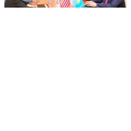
Фото: Министерство энергетики РК
据哈萨克斯坦能源部消息，会谈期间，双方就能源领域双边
合作广泛交换意见，并重申进一步加强哈美战略伙伴关系的
共同意愿。
双方重点讨论了保障区域能源安全、确保出口基础设施可靠
运行，以及维护能源资源向全球市场稳定供应等问题。
会谈结束后，双方表示愿继续在战略能源伙伴关系框架下保
持积极对话，进一步发展互利合作、吸引投资，并推动能源
领域联合倡议落地。
哈萨克斯坦与美国
外交
能源