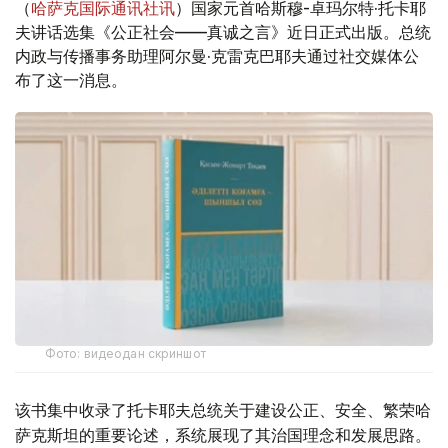
（
哈萨克国际通讯社讯
）国家元首哈斯穆-卓玛尔特·托卡耶
夫讲话选集《公正社会——真诚之言》近日正式出版。总统
内政与传播事务助理阿尔曼·克雷克巴耶夫通过社交媒体公
布了这一消息。
Фото: видеодан скриншот
该书集中收录了托卡耶夫总统关于建设公正、安全、繁荣哈
萨克斯坦的重要论述，系统展现了其治国理念和发展思路。