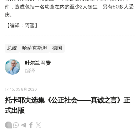
件，造成包括一名幼童在内的至少2人丧生，另有60多人受
伤。
【编译：阿遥】
总统
哈萨克斯坦
德国
叶尔兰 马赞
编译
17:45, 05 8月 2026
托卡耶夫选集《公正社会——真诚之言》正
式出版