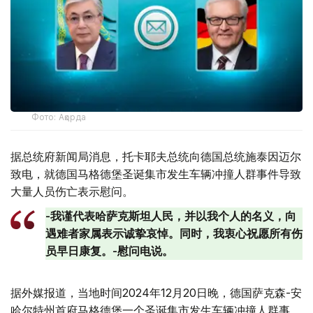
Фото: Ақорда
据总统府新闻局消息，托卡耶夫总统向德国总统施泰因迈尔
致电，就德国马格德堡圣诞集市发生车辆冲撞人群事件导致
大量人员伤亡表示慰问。
-我谨代表哈萨克斯坦人民，并以我个人的名义，向
遇难者家属表示诚挚哀悼。同时，我衷心祝愿所有伤
员早日康复。-慰问电说。
据外媒报道，当地时间2024年12月20日晚，德国萨克森-安
哈尔特州首府马格德堡一个圣诞集市发生车辆冲撞人群事