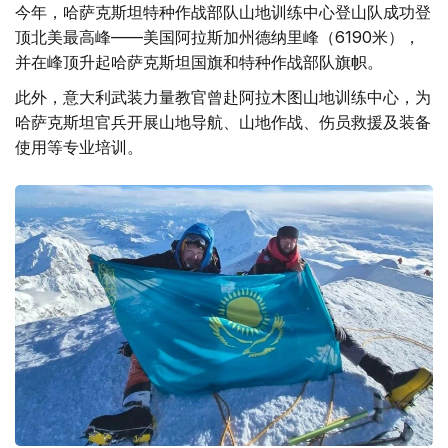
今年，哈萨克斯坦特种作战部队山地训练中心登山队成功登
顶北美最高峰——美国阿拉斯加州德纳里峰（6190米），
并在峰顶升起哈萨克斯坦国旗和特种作战部队旗帜。
此外，意大利武装力量教官曾赴阿拉木图山地训练中心，为
哈萨克斯坦官兵开展山地导航、山地作战、伤员救援及装备
使用等专业培训。