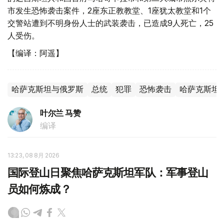
市发生恐怖袭击案件，2座东正教教堂、1座犹太教堂和1个
交警站遭到不明身份人士的武装袭击，已造成9人死亡，25
人受伤。
【编译：阿遥】
哈萨克斯坦与俄罗斯
总统
犯罪
恐怖袭击
哈萨克斯坦
叶尔兰 马赞
编译
13:23, 08 8月 2026
国际登山日聚焦哈萨克斯坦军队：军事登山
员如何炼成？