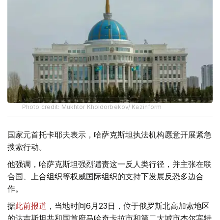
Photo credit: Mukhtor Kholdorbekov/ Kazinform
国家元首托卡耶夫表示，哈萨克斯坦执法机构愿意开展紧急
搜索行动。
他强调，哈萨克斯坦强烈谴责这一反人类行径，并主张在联
合国、上合组织等权威国际组织的支持下发展反恐多边合
作。
据
此前报道
，当地时间6月23日，位于俄罗斯北高加索地区
的达吉斯坦共和国首府马哈奇卡拉市和第二大城市杰尔宾特