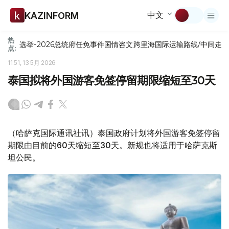
中文
KAZINFORM
热
选举-2026
总统府
任免
事件
国情咨文
跨里海国际运输路线/中间走
点:
11:51, 13 5月 2026
泰国拟将外国游客免签停留期限缩短至30天
（哈萨克国际通讯社讯）泰国政府计划将外国游客免签停留
期限由目前的60天缩短至30天。新规也将适用于哈萨克斯
坦公民。