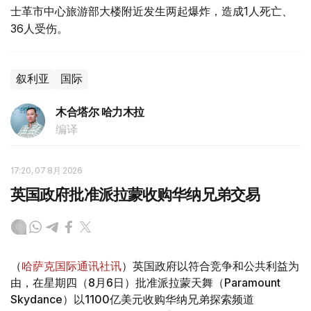
士革市中心旅游部大楼附近发生两起爆炸，造成1人死亡、
36人受伤。
叙利亚
国际
木合塔尔 哈力木拉
编译
17:20, 07 8月 2026
英国政府批准派拉蒙收购华纳兄弟交易
（
哈萨克国际通讯社讯
）英国政府以符合竞争和公共利益为
由，在星期四（8月6日）批准派拉蒙天舞（Paramount
Skydance）以1100亿美元收购华纳兄弟探索频道