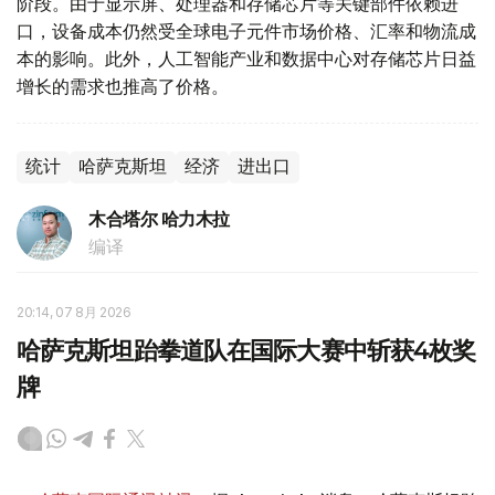
阶段。由于显示屏、处理器和存储芯片等关键部件依赖进
口，设备成本仍然受全球电子元件市场价格、汇率和物流成
本的影响。此外，人工智能产业和数据中心对存储芯片日益
增长的需求也推高了价格。
统计
哈萨克斯坦
经济
进出口
木合塔尔 哈力木拉
编译
20:14, 07 8月 2026
哈萨克斯坦跆拳道队在国际大赛中斩获4枚奖
牌