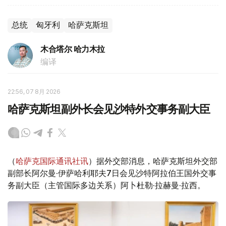
总统
匈牙利
哈萨克斯坦
木合塔尔 哈力木拉
编译
22:56, 07 8月 2026
哈萨克斯坦副外长会见沙特外交事务副大臣
（
哈萨克国际通讯社讯
）据外交部消息，哈萨克斯坦外交部
副部长阿尔曼·伊萨哈利耶夫7日会见沙特阿拉伯王国外交事
务副大臣（主管国际多边关系）阿卜杜勒·拉赫曼·拉西。