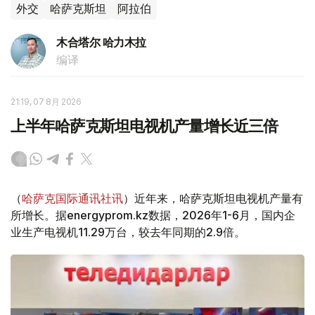
外交
哈萨克斯坦
阿拉伯
木合塔尔 哈力木拉
编译
21:19, 07 8月 2026
上半年哈萨克斯坦电视机产量增长近三倍
（
哈萨克国际通讯社讯
）近年来，哈萨克斯坦电视机产量有
所增长。据energyprom.kz数据，2026年1-6月，国内企
业生产电视机11.29万台，较去年同期的2.9倍。