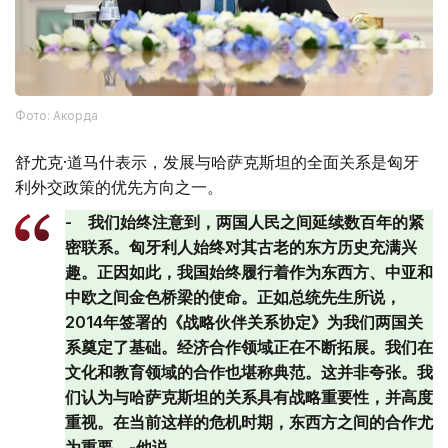
Фото: Акорда
舒尤克·道马什表示，发展与哈萨克斯坦的全面关系是匈牙
利外交政策的优先方向之一。
- 我们始终注意到，两国人民之间延续数百年的紧
密联系。匈牙利人始终对其古老的东方历史充满兴
趣。正因如此，我国始终履行着作为东西方、中亚和
中欧之间金色桥梁的使命。正如总统先生所说，
2014年签署的《战略伙伴关系协定》为我们两国关
系奠定了基础。经济合作领域正在不断拓展。我们在
文化和教育领域的合作也堪称典范。这并非夸张。我
们认为与哈萨克斯坦的关系具有战略重要性，并高度
重视。在当前这样的危机时期，东西方之间的合作尤
为重要。-他说。