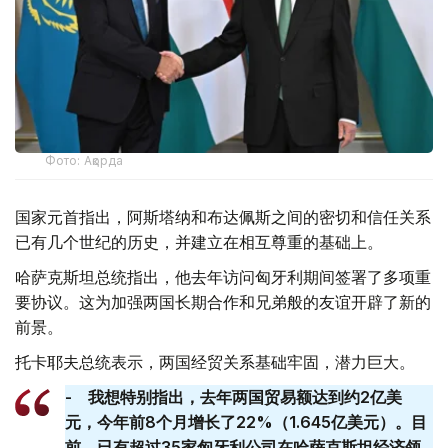
Фото: Ақорда
国家元首指出，阿斯塔纳和布达佩斯之间的密切和信任关系
已有几个世纪的历史，并建立在相互尊重的基础上。
哈萨克斯坦总统指出，他去年访问匈牙利期间签署了多项重
要协议。这为加强两国长期合作和兄弟般的友谊开辟了新的
前景。
托卡耶夫总统表示，两国经贸关系基础牢固，潜力巨大。
- 我想特别指出，去年两国贸易额达到约2亿美
元，今年前8个月增长了22%（1.645亿美元）。目
前，已有超过35家匈牙利公司在哈萨克斯坦经济领