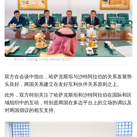
Фото: Сыртқы істер министрлігі
双方在会谈中指出，哈萨克斯坦与沙特阿拉伯的关系发展势
头良好，两国关系建立在友好互利伙伴关系原则之上。
此外，双方特别关注了哈萨克斯坦和沙特阿拉伯在国际和区
域组织中的互动，特别是两国在多边平台上的立场协调以及
对两国倡议的相互支持。