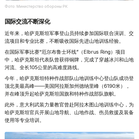
Фото: Министерство обороны РК
国际交流不断深化
近年来，哈萨克斯坦军事登山员持续参加国际联合演训、交
流项目和专业比赛，不断吸收国际先进山地训练经验。
在国际军事比赛“厄尔布鲁士环线”（Elbrus Ring）项目
中，哈萨克斯坦代表队曾获得铜牌，完成了穿越冰川和山地
河流、全长105公里的高难度路线。
今年，哈萨克斯坦特种作战部队山地训练中心登山队成功登
顶北美最高峰——美国阿拉斯加州德纳里峰（6190米），
并在峰顶升起哈萨克斯坦国旗和特种作战部队旗帜。
此外，意大利武装力量教官曾赴阿拉木图山地训练中心，为
哈萨克斯坦官兵开展山地导航、山地作战、伤员救援及装备
使用等专业培训。