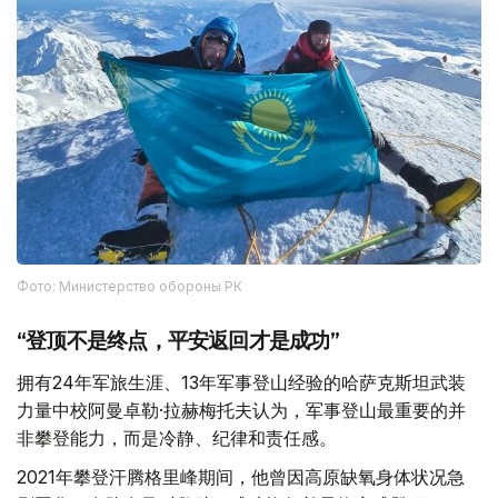
Фото: Министерство обороны РК
“登顶不是终点，平安返回才是成功”
拥有24年军旅生涯、13年军事登山经验的哈萨克斯坦武装
力量中校阿曼卓勒·拉赫梅托夫认为，军事登山最重要的并
非攀登能力，而是冷静、纪律和责任感。
2021年攀登汗腾格里峰期间，他曾因高原缺氧身体状况急