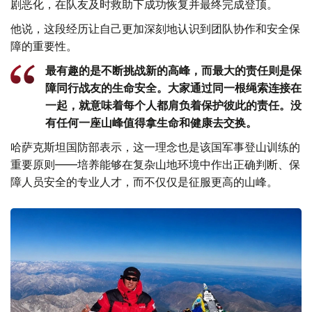
剧恶化，在队友及时救助下成功恢复并最终完成登顶。
他说，这段经历让自己更加深刻地认识到团队协作和安全保
障的重要性。
最有趣的是不断挑战新的高峰，而最大的责任则是保
障同行战友的生命安全。大家通过同一根绳索连接在
一起，就意味着每个人都肩负着保护彼此的责任。没
有任何一座山峰值得拿生命和健康去交换。
哈萨克斯坦国防部表示，这一理念也是该国军事登山训练的
重要原则——培养能够在复杂山地环境中作出正确判断、保
障人员安全的专业人才，而不仅仅是征服更高的山峰。