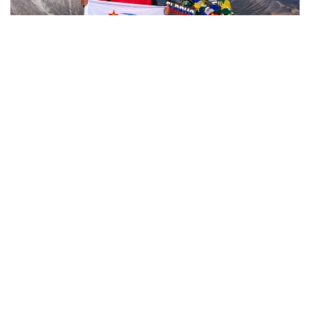
Фото: Министерство обороны РК
哈萨克斯坦
国防部
达娜 努尔巴克提
编译
12:35, 08 8月 2026
2036年前构建生物技术创新体系 哈萨克斯坦