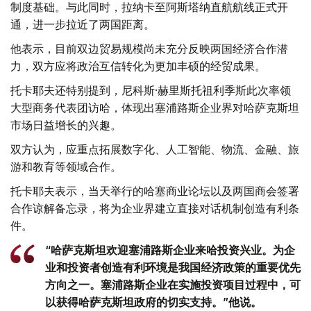
制度基础。与此同时，拉纳卡至阿斯塔纳直航航线正式开
通，进一步拉近了两国距离。
他表示，目前双边贸易规模尚未充分反映两国经济合作潜
力，双方应将政治互信转化为更加丰硕的经贸成果。
托卡耶夫还特别提到，尼科斯·赫里斯托祖利季斯此次率领
大型商务代表团访哈，体现出塞浦路斯企业界对哈萨克斯坦
市场日益增长的兴趣。
双方认为，应重点拓展数字化、人工智能、物流、金融、旅
游和教育等领域合作。
托卡耶夫表示，当天举行的哈塞商业论坛以及两国商会签署
合作谅解备忘录，将为企业界建立直接对话机制创造有利条
件。
“哈萨克斯坦欢迎塞浦路斯企业来哈投资兴业。为企
业和投资者创造有利环境是我国经济政策的重要优先
方向之一。塞浦路斯企业在实施投资项目过程中，可
以获得哈萨克斯坦政府的切实支持。”他说。