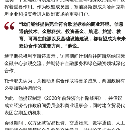
挥着重要作用。作为欧盟成员国，塞浦路斯愿成为哈萨克斯
坦企业和投资者进入欧洲市场的重要门户。
“我们能够提供完全符合欧盟标准的商业环境。信息
通信技术、金融科技、投资基金、航运、旅游、教
育、可再生能源以及基础设施建设，都有望成为未来
双边合作的重要方向。”他说。
赫里斯托祖利季斯还表示，访问期间计划前往阿斯塔纳国际
金融中心参观交流，并期待在金融服务和绿色融资领域深化
合作。
托卡耶夫认为，为推动务实合作取得更多成果，两国政府有
必要加强协调配合。
为此，他提议制定《2028年前经济合作路线图》，并倡议
成立经济合作政府间委员会和商业理事会，同时建立贸易代
表团定期互访机制。
会谈期间，双方还就贸易投资、交通物流、数字通信、人工
智能和金融等领域合作前景交换意见，并讨论了扩大文化、