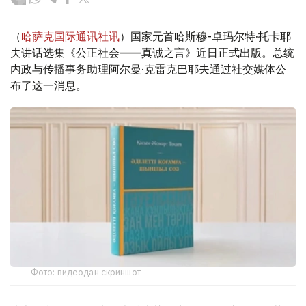
（
哈萨克国际通讯社讯
）国家元首哈斯穆-卓玛尔特·托卡耶
夫讲话选集《公正社会——真诚之言》近日正式出版。总统
内政与传播事务助理阿尔曼·克雷克巴耶夫通过社交媒体公
布了这一消息。
Фото: видеодан скриншот