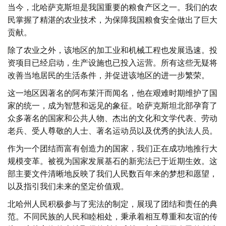
当今，北哈萨克斯坦是我国重要的粮食产区之一。我们的农
民掌握了精湛的农业技术，为保障我国粮食安全做出了巨大
贡献。
除了农业之外，该地区的加工业和机械工程也发展迅速。投
资项目已经启动，生产设施也已投入运营。所有这些无疑将
改善当地居民的生活条件，并促进该地区的进一步繁荣。
这一地区因著名的阿布莱汗而闻名，他在艰难时期维护了国
家的统一，成为智慧和远见的象征。哈萨克斯坦北部孕育了
众多著名的国家和公共人物、杰出的文化和文学代表、劳动
老兵、受人尊敬的人士、著名运动员以及优秀的执法人员。
作为一个团结而富有创造力的国家，我们正在成功地推行大
规模变革。被视为国家发展基石的新宪法已于近期生效。这
部主要文件清晰地反映了我们人民数百年来的梦想和愿望，
以及指引我们未来的坚定价值观。
北哈州人民积极参与了宪法的制定，展现了团结和责任的典
范。不同民族的人民和睦相处，秉承着相互尊重和友谊的传