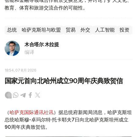
教育、体育和旅游交流合作的可能性。
总统
哈萨克斯坦与欧盟
贸易
外交
人工智能
投资
木合塔尔 木拉提
编译
18:54, 07 8月 2026
国家元首向北哈州成立90周年庆典致贺信
（
哈萨克国际通讯社讯
）据总统府新闻局消息，哈萨克斯坦
总统哈斯穆-卓玛尔特·托卡耶夫7日向北哈萨克斯坦州成立
90周年庆典致贺信。