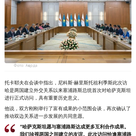
Фото: Ақорда
托卡耶夫在会谈中指出，尼科斯·赫里斯托祖利季斯此次访
哈是两国建立外交关系以来塞浦路斯总统首次对哈萨克斯坦
进行正式访问，具有重要历史意义。
他说，双方刚刚举行了富有成果的小范围会谈，再次确认了
推动双边关系进一步发展的共同意愿。
“哈萨克斯坦愿与塞浦路斯达成更多互利合作成果。
我们珍视两国之间建立的友谊。此次访问恰逢塞浦路