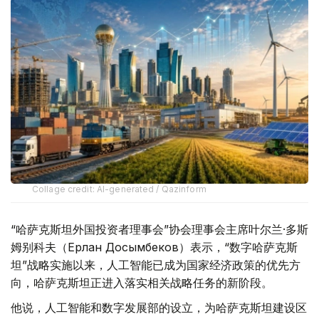
Collage credit: AI-generated / Qazinform
“哈萨克斯坦外国投资者理事会”协会理事会主席叶尔兰·多斯
姆别科夫（Ерлан Досымбеков）表示，“数字哈萨克斯
坦”战略实施以来，人工智能已成为国家经济政策的优先方
向，哈萨克斯坦正进入落实相关战略任务的新阶段。
他说，人工智能和数字发展部的设立，为哈萨克斯坦建设区