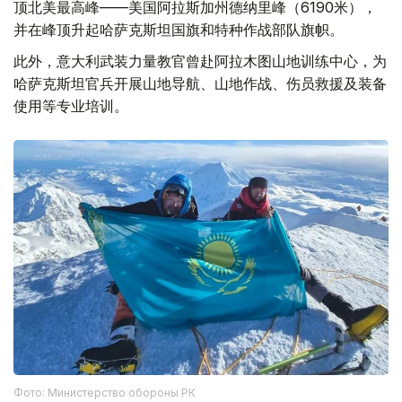
顶北美最高峰——美国阿拉斯加州德纳里峰（6190米），
并在峰顶升起哈萨克斯坦国旗和特种作战部队旗帜。
此外，意大利武装力量教官曾赴阿拉木图山地训练中心，为
哈萨克斯坦官兵开展山地导航、山地作战、伤员救援及装备
使用等专业培训。
Фото: Министерство обороны РК