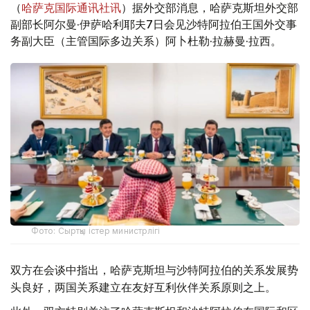
（
哈萨克国际通讯社讯
）据外交部消息，哈萨克斯坦外交部
副部长阿尔曼·伊萨哈利耶夫7日会见沙特阿拉伯王国外交事
务副大臣（主管国际多边关系）阿卜杜勒·拉赫曼·拉西。
Фото: Сыртқы істер министрлігі
双方在会谈中指出，哈萨克斯坦与沙特阿拉伯的关系发展势
头良好，两国关系建立在友好互利伙伴关系原则之上。