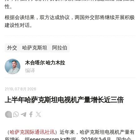
性。
根据会谈结果，双方达成协议，两国外交部将继续开展积极
建设性对话。
外交
哈萨克斯坦
阿拉伯
木合塔尔 哈力木拉
编译
21:19, 07 8月 2026
上半年哈萨克斯坦电视机产量增长近三倍
（
哈萨克国际通讯社讯
）近年来，哈萨克斯坦电视机产量有
所增长。据energyprom.kz数据，2026年1-6月，国内企