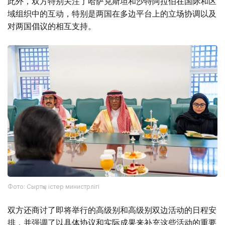
此外，双方特别关注了哈萨克斯坦和沙特阿拉伯在国际和区
域组织中的互动，特别是两国在多边平台上的立场协调以及
对两国倡议的相互支持。
Фото: Сыртқы істер министрлігі
双方还商讨了即将举行的高级别和高级别双边活动的日程安
排，并强调了以具体协议和实际成果来补充这些活动的重要