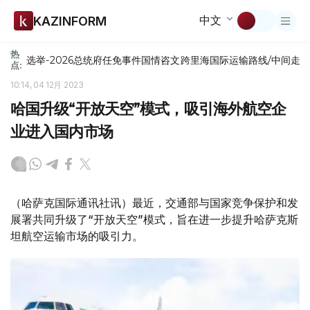
中文
KAZINFORM
热
选举-2026
总统府
任免
事件
国情咨文
跨里海国际运输路线/中间走
点:
10:14, 04 12月 2023
哈国升级“开放天空”模式，吸引海外航空企
业进入国内市场
（哈萨克国际通讯社讯）最近，交通部与国家竞争保护和发
展署共同升级了“开放天空”模式，旨在进一步提升哈萨克斯
坦航空运输市场的吸引力。