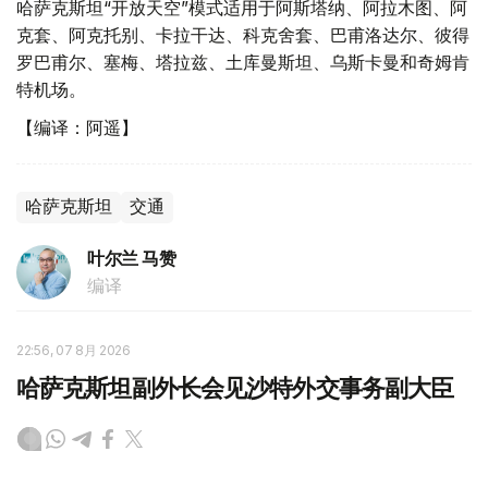
哈萨克斯坦“开放天空”模式适用于阿斯塔纳、阿拉木图、阿
克套、阿克托别、卡拉干达、科克舍套、巴甫洛达尔、彼得
罗巴甫尔、塞梅、塔拉兹、土库曼斯坦、乌斯卡曼和奇姆肯
特机场。
【编译：阿遥】
哈萨克斯坦
交通
叶尔兰 马赞
编译
22:56, 07 8月 2026
哈萨克斯坦副外长会见沙特外交事务副大臣