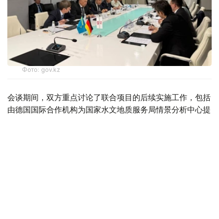
Фото: gov.kz
会谈期间，双方重点讨论了联合项目的后续实施工作，包括
由德国国际合作机构为国家水文地质服务局情景分析中心提
供资金支持，配备地下水资源管理所需的现代化设备及专业
软件。
双方还探讨了在欧盟“面向可持续中亚：水、能源与气候变
化领域联合行动与合作”项目框架下进一步拓展合作的可能
性。
会议还总结了在克孜勒奥尔达市实施的“节约用水，守护未
来！”项目成果。双方表示，如达成一致，计划自2027年起
将该项目推广至哈萨克斯坦南部其他地区。