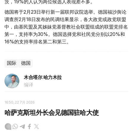
茨，19%的人认为两位候选人表现差不多。
德国将于2月23日举行新一届联邦议院选举。德国福沙舆论
调查所2月18日发布的民调结果显示，各大政党或政党联盟
中，由基民盟及其姊妹党基督教社会联盟组成的联盟党排名
第一，支持率为30%。德国选择党和社民党分别以20%和
16%的支持率排名第二和第三。
国际
德国
木合塔尔 哈力木拉
编译
16:50, 22 7月 2026
哈萨克斯坦外长会见德国驻哈大使