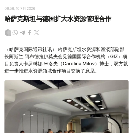
09:56, 10 7月 2026
哈萨克斯坦与德国扩大水资源管理合作
（哈萨克国际通讯社讯） 哈萨克斯坦水资源和灌溉部副部
长阿斯兰·阿布德拉伊莫夫会见德国国际合作机构（GIZ）项
目负责人卡罗琳娜·米洛夫（Carolina Milov）博士，双方就
进一步推进水资源领域合作项目交换了意见。