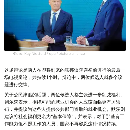
Фото: Kay Nietfeld / dpa / picture alliance
这场辩论是两人在即将到来的联邦议院选举前进行的最后一
场电视辩论，共持续1小时。辩论中，两位候选人就多个议
题进行交锋。
关于公民津贴的话题，两位候选人都主张进一步削减福利。
朔尔茨表示，拒绝可能的就业机会的人应该面临更严厉惩
罚，并提议为这些人提供公共部门资助的就业机会。默茨则
建议将社会福利更名为“基本保障”，并表示，对于那些有工
作能力但不愿工作的人员，国家不再容忍这种情况持续。