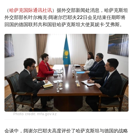
（
哈萨克国际通讯社讯
）据外交部新闻处消息，哈萨克斯坦
外交部部长叶尔梅克·阔谢尔巴耶夫22日会见结束任期即将
回国的德国联邦共和国驻哈萨克斯坦大使莫妮卡·艾弗斯。
Photo credit: mfa.gov.kz
会谈中，阔谢尔巴耶夫高度评价了哈萨克斯坦与德国的战略