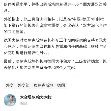
伙伴关系水平，并指出阿斯塔纳希望进一步全面发展双边关
系。
外长指出，他二月份访问柏林，以及在“中亚-德国”机制框
架下举行的部长级会议非常重要，会议确认了双方深化合作
的共同愿望。
德国大使对哈萨克斯坦在其外交工作期间提供的支持表示衷
心感谢，并保证德国愿在相互尊重和信任的基础上继续与哈
萨克斯坦进行建设性对话。
最后，哈萨克斯坦外长向德国大使颁发了二级友谊勋章，以
表彰他为加强两国关系所作出的个人贡献。
外交
外交部
哈萨克斯坦
德国
木合塔尔 哈力木拉
编译