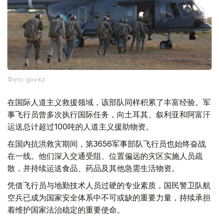
Фото: gov.kz
在国际人道主义救援领域，该部队同样积累了丰富经验。军
事飞行员曾多次执行国际任务，向土耳其、叙利亚和阿富汗
运送总计超过100吨的人道主义援助物资。
在国内抗洪救灾期间，第3656军事部队飞行员也始终奋战
在一线。他们深入交通受阻、位置偏远的灾区实施人员疏
散，并持续运送食品、药品及其他急需生活物资。
凭借飞行员与地勤技术人员过硬的专业素质，国民警卫队航
空兵已成为国家安全体系中不可或缺的重要力量，持续承担
着维护国家法治稳定的重要使命。