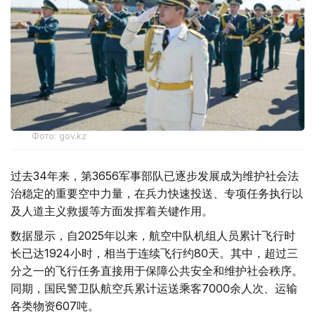
Фото: gov.kz
过去34年来，第3656军事部队已逐步发展成为维护社会法
治稳定的重要空中力量，在兵力快速投送、专项任务执行以
及人道主义救援等方面发挥着关键作用。
数据显示，自2025年以来，航空中队机组人员累计飞行时
长已达1924小时，相当于连续飞行约80天。其中，超过三
分之一的飞行任务直接用于保障公共安全和维护社会秩序。
同期，国民警卫队航空兵累计运送乘客7000余人次、运输
各类物资607吨。