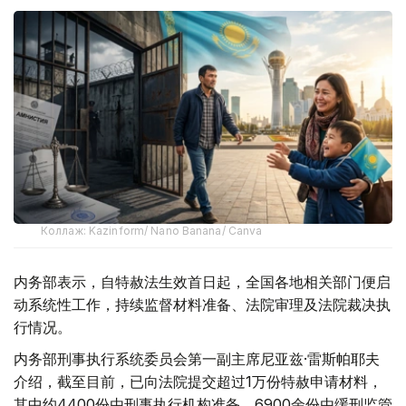
Коллаж: Kazinform/ Nano Banana/ Canva
内务部表示，自特赦法生效首日起，全国各地相关部门便启
动系统性工作，持续监督材料准备、法院审理及法院裁决执
行情况。
内务部刑事执行系统委员会第一副主席尼亚兹·雷斯帕耶夫
介绍，截至目前，已向法院提交超过1万份特赦申请材料，
其中约4400份由刑事执行机构准备，6900余份由缓刑监管