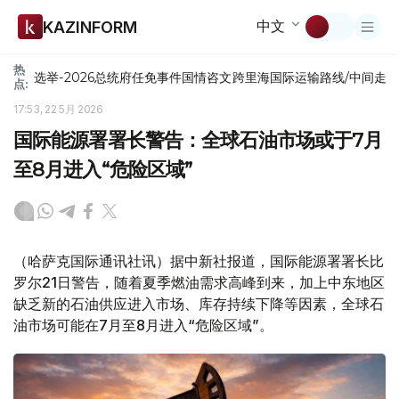
中文
KAZINFORM
热
选举-2026
总统府
任免
事件
国情咨文
跨里海国际运输路线/中间走
点:
17:53, 22 5月 2026
国际能源署署长警告：全球石油市场或于7月
至8月进入“危险区域”
（哈萨克国际通讯社讯）据中新社报道，国际能源署署长比
罗尔21日警告，随着夏季燃油需求高峰到来，加上中东地区
缺乏新的石油供应进入市场、库存持续下降等因素，全球石
油市场可能在7月至8月进入“危险区域”。