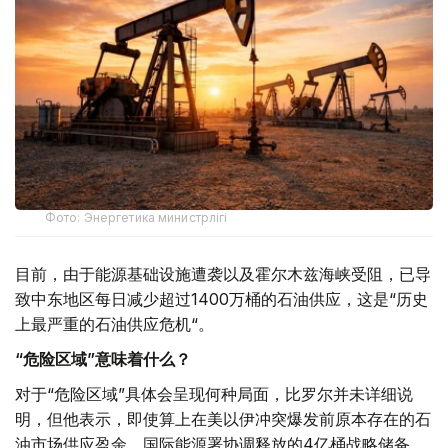
Фото: Энергетика министрлігі
目前，由于能源基础设施遭袭以及霍尔木兹海峡受阻，已导
致中东地区每日减少超过1400万桶的石油供应，这是“历史
上最严重的石油供应危机“。
“危险区域”意味着什么？
对于“危险区域”具体会呈现何种局面，比罗尔并未详细说
明，但他表示，即使算上在美以伊冲突爆发前原本存在的石
油市场供应盈余、国际能源署协调释放的4亿桶战略储备，