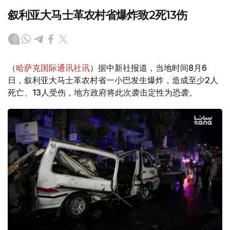
叙利亚大马士革农村省爆炸致2死13伤
（
哈萨克国际通讯社讯
）据中新社报道，当地时间8月6
日，叙利亚大马士革农村省一小巴发生爆炸，造成至少2人
死亡、13人受伤，地方政府将此次袭击定性为恐袭。