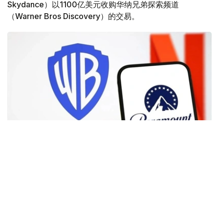
Skydance）以1100亿美元收购华纳兄弟探索频道
（Warner Bros Discovery）的交易。
Фото: Аnadolu
根据路透社报道，英国政府表示，在派拉蒙强化了对节目编
排和新闻供给的保证后，政府将不对该交易进行干预。
此前，尽管该交易已获美国和中国等多地监管机构的批准，