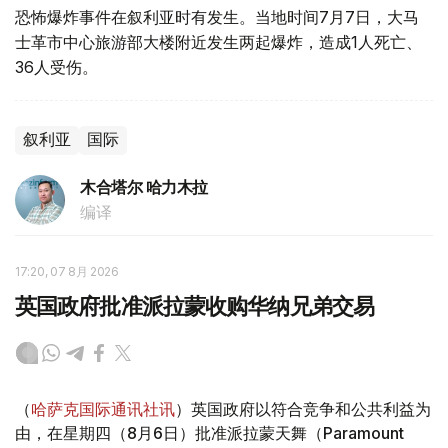
恐怖爆炸事件在叙利亚时有发生。当地时间7月7日，大马
士革市中心旅游部大楼附近发生两起爆炸，造成1人死亡、
36人受伤。
叙利亚
国际
木合塔尔 哈力木拉
编译
17:20, 07 8月 2026
英国政府批准派拉蒙收购华纳兄弟交易
（
哈萨克国际通讯社讯
）英国政府以符合竞争和公共利益为
由，在星期四（8月6日）批准派拉蒙天舞（Paramount