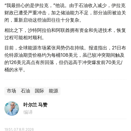
“我最担心的是伊拉克，”他说。由于石油收入减少，伊拉克
财政已遭受严重冲击，加之储油能力不足，部分油田被迫关
闭，重新启动这些油田往往十分复杂。
相比之下，沙特阿拉伯和阿联酋拥有资金和先进技术，恢复
过程可能相对顺利。
目前，全球能源市场紧张局势仍在持续。报道指出，21日布
伦特原油期货价格约为每桶108美元，虽已较冲突期间触及
的126美元高点有所回落，但仍远高于冲突爆发前70美元/
桶的水平。
市场
石油
国际
能源
叶尔兰 马赞
编译
19:51, 07 8月 2026