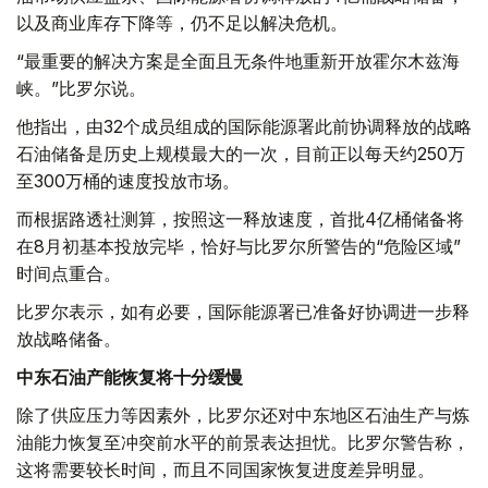
以及商业库存下降等，仍不足以解决危机。
“最重要的解决方案是全面且无条件地重新开放霍尔木兹海
峡。”比罗尔说。
他指出，由32个成员组成的国际能源署此前协调释放的战略
石油储备是历史上规模最大的一次，目前正以每天约250万
至300万桶的速度投放市场。
而根据路透社测算，按照这一释放速度，首批4亿桶储备将
在8月初基本投放完毕，恰好与比罗尔所警告的“危险区域”
时间点重合。
比罗尔表示，如有必要，国际能源署已准备好协调进一步释
放战略储备。
中东石油产能恢复将十分缓慢
除了供应压力等因素外，比罗尔还对中东地区石油生产与炼
油能力恢复至冲突前水平的前景表达担忧。比罗尔警告称，
这将需要较长时间，而且不同国家恢复进度差异明显。