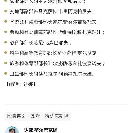
农业部部长阿依达尔别克·萨帕若夫；
交通部副部长马克萨特·卡里阿克帕罗夫；
水资源和灌溉部部长努尔詹·努尔吉格托夫；
劳动和社会保障部部长斯维特拉娜·扎克珀娃；
教育部部长哈尼·比森巴耶夫；
科学和高等教育部部长萨亚萨特·努尔别克；
旅游和体育部部长叶尔波勒·穆尔扎波森诺夫；
卫生部部长阿赫马拉尔·阿勒纳扎尔沃娃。
【编译：达娜】
国情咨文
政府
哈萨克斯坦
达娜 努尔巴克提