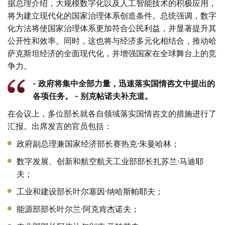
据总理介绍，大规模数字化以及人工智能技术的积极应用，
将为建立现代化的国家治理体系创造条件。总统强调，数字
化方法将使国家治理体系更加符合公民利益，并显著提升其
公开性和效率。同时，这也将与经济多元化相结合，推动哈
萨克斯坦经济的全面现代化，并增强国家在全球舞台上的竞
争力。
- 政府将集中全部力量，迅速落实国情咨文中提出的
各项任务。 - 别克帖诺夫补充道。
在会议上，多位部长就各自领域落实国情咨文的措施进行了
汇报。出席发言的官员包括：
政府副总理兼国家经济部长赛热克·朱曼哈林；
数字发展、创新和航空航天工业部部长扎苏兰·马迪耶
夫；
工业和建设部长叶尔塞因·纳哈斯帕耶夫；
能源部部长叶尔兰·阿克肯杰诺夫；