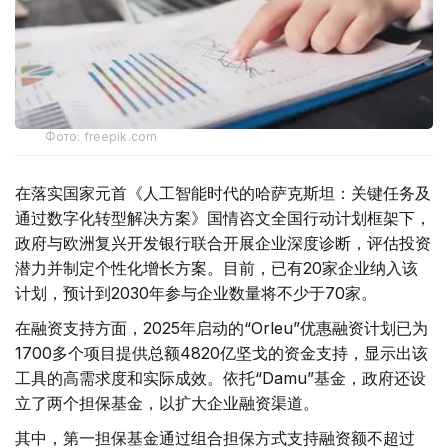
Фото: freepik.com
在落实国家元首《人工智能时代的哈萨克斯坦：关键任务及
通过数字化转型解决方案》国情咨文全国行动计划框架下，
政府与欧洲复兴开发银行联合开展企业深度诊断，评估投资
潜力并制定个性化增长方案。目前，已有20家企业纳入该
计划，预计到2030年参与企业数量将不少于70家。
在融资支持方面，2025年启动的“Orleu”优惠融资计划已为
1700多个项目提供总额4820亿坚戈的资金支持，显示出该
工具的高需求度和实际成效。依托“Damu”基金，政府还设
立了两个担保基金，以扩大企业融资渠道。
其中，第一担保基金通过组合担保方式支持融资额不超过