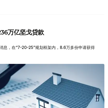
.236万亿坚戈贷款
，在“7-20-25”规划框架内，8.6万多份申请获得