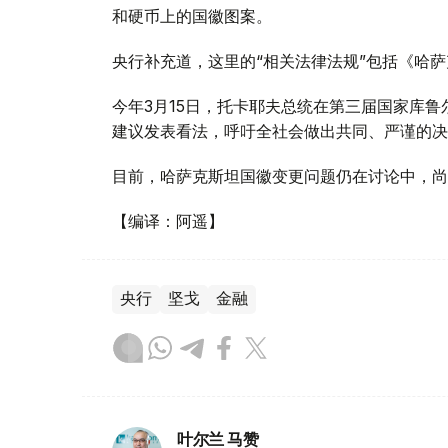
和硬币上的国徽图案。
央行补充道，这里的“相关法律法规”包括《哈
今年3月15日，托卡耶夫总统在第三届国家库
建议发表看法，呼吁全社会做出共同、严谨的决
目前，哈萨克斯坦国徽变更问题仍在讨论中，尚
【编译：阿遥】
央行
坚戈
金融
叶尔兰 马赞