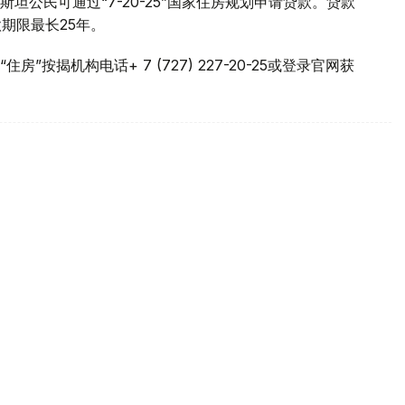
公民可通过“7-20-25”国家住房规划申请贷款。贷款
期限最长25年。
按揭机构电话+ 7 (727) 227-20-25或登录官网获