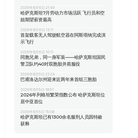
2026年8月6日 21:49
哈萨克斯坦7月劳动力市场活跃 飞行员和空
姐期望薪资最高
2026年8月6日 13:11
首架载客无人驾驶航空器在阿斯塔纳完成演
示飞行
2026年8月6日 10:11
同胞兄弟，同一身军装——哈萨克斯坦国民
警卫队约40对双胞胎并肩服役
2026年8月5日 22:24
巴甫洛达尔州迎来近两年来首组三胞胎
2026年8月5日 18:51
2026年列格坦繁荣指数公布 哈萨克斯坦位
居中亚首位
2026年8月5日 15:08
哈萨克斯坦已有1300余名服刑人员因特赦
获释