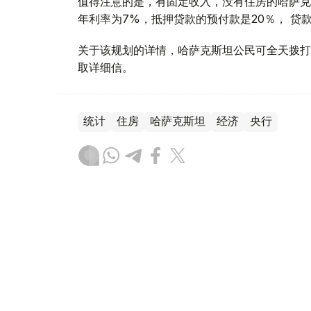
值得注意的是，有固定收入，没有住房的哈萨克斯坦
年利率为7%，抵押贷款的预付款是20％， 贷款
关于该规划的详情，哈萨克斯坦公民可全天拨打“住房”
取详细信。
统计
住房
哈萨克斯坦
经济
央行
木合塔尔 哈力木拉
编译
08:31, 31 7月 2026