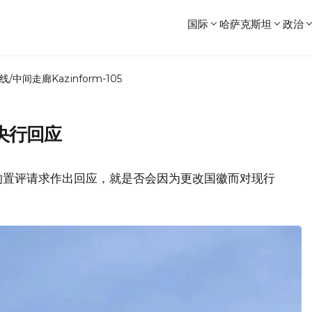
国际
哈萨克斯坦
政治
线/中间走廊
Kazinform-105
央行回应
的置评请求作出回应，就是否会因为更改国徽而对现行