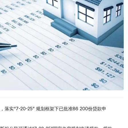
实“7-20-25” 规划框架下已批准86 200份贷款申