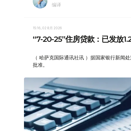
编译
15:16, 02 8月 2026
“7-20-25”住房贷款：已发放1
（ 哈萨克国际通讯社讯 ）据国家银行新闻处消息
批准。