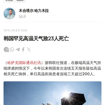
木合塔尔 哈力木拉
编译
16:10, 06 8月 2026
韩国罕见高温天气致23人死亡
（
哈萨克国际通讯社讯
）据韩联社报道，在极端高温天气持
续肆虐的情况下，今年以来韩国首次连续五天报告疑似高温
相关死亡病例，单日高温疾病患者连续三天超过200人。