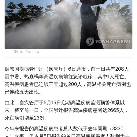
Фото: Yonhap
据韩国疾病管理厅（疾管厅）6日通报，前一日共有208人
因中暑、热衰竭等高温疾病前往急诊就诊，其中1人死亡。
高温疾病患者已连续三天超过200人，高温相关死亡病例也
已连续五天出现。
由此，自疾管厅于5月15日启动高温疾病监测预警体系以
来，截至前一日，全国累计报告高温疾病患者达2665人，
死亡病例增至23例。
今年来报告的高温疾病患者总人数低于去年同期（3330
人）水平，但本月5日报告的单日高温疾病患者人数则为去