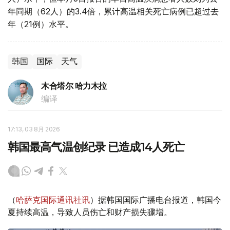
年同期（62人）的3.4倍，累计高温相关死亡病例已超过去
年（21例）水平。
韩国
国际
天气
木合塔尔 哈力木拉
编译
17:13, 03 8月 2026
韩国最高气温创纪录 已造成14人死亡
（
哈萨克国际通讯社讯
）据韩国国际广播电台报道，韩国今
夏持续高温，导致人员伤亡和财产损失骤增。