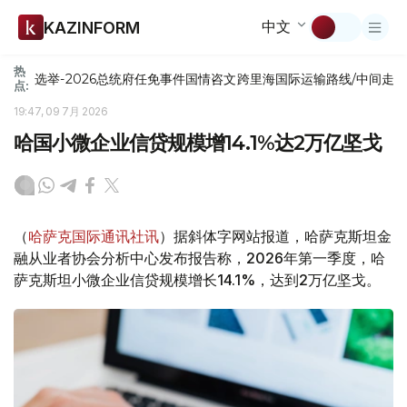
中文
KAZINFORM
热
选举-2026
总统府
任免
事件
国情咨文
跨里海国际运输路线/中间走
点:
19:47, 09 7月 2026
哈国小微企业信贷规模增14.1%达2万亿坚戈
（
哈萨克国际通讯社讯
）据斜体字网站报道，哈萨克斯坦金
融从业者协会分析中心发布报告称，2026年第一季度，哈
萨克斯坦小微企业信贷规模增长14.1%，达到2万亿坚戈。