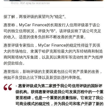
Фото: ЖИ арқылы жасалған
据了解，两项评级的展望均为“稳定”。
惠誉称，MyCar Finance的长期发行人信用评级基于该公
司的独立信用状况，评级为“B”。该评级反映了该公司充足
的收入、适度的债务负担和不断改善的资产质量。
惠誉评级专家指出，MyCar Finance的稳定性得益于其强
大的市场地位、隶属于哈萨克斯坦最大的汽车经销商和制造
商阿斯塔纳汽车集团，以及其以乘用车等流动性资产为抵押
的贷款组合。
惠誉指出，影响评级的主要因素包括公司资产质量的改善，
例如不良贷款占比下降以及新贷款违约率降低。
- 惠誉评级成为第二家授予我公司信用评级的国际评
级机构。获得惠誉评级是我公司发展历程中的一个重
要里程碑，也是一个重要的质量指标。它肯定了我公
司商业模式的稳定性，并为我公司和客户开辟了新的