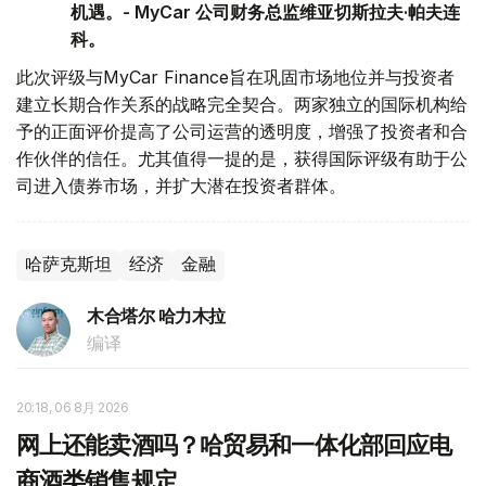
机遇。- MyCar 公司财务总监维亚切斯拉夫·帕夫连
科。
此次评级与MyCar Finance旨在巩固市场地位并与投资者
建立长期合作关系的战略完全契合。两家独立的国际机构给
予的正面评价提高了公司运营的透明度，增强了投资者和合
作伙伴的信任。尤其值得一提的是，获得国际评级有助于公
司进入债券市场，并扩大潜在投资者群体。
哈萨克斯坦
经济
金融
木合塔尔 哈力木拉
编译
20:18, 06 8月 2026
网上还能卖酒吗？哈贸易和一体化部回应电
商酒类销售规定