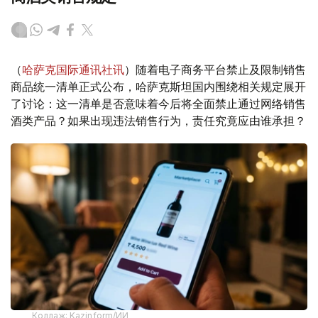
（
哈萨克国际通讯社讯
）随着电子商务平台禁止及限制销售
商品统一清单正式公布，哈萨克斯坦国内围绕相关规定展开
了讨论：这一清单是否意味着今后将全面禁止通过网络销售
酒类产品？如果出现违法销售行为，责任究竟应由谁承担？
Коллаж: Kazinform/ИИ