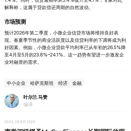
7.4%。同时，信贷逾期率从3.4%微升至4.1%，专家对此
解释称，这属于贷款偿还周期的自然波动。
市场预测
预计2026年第二季度，小微企业信贷市场将维持良好表
现。春夏季节性的商业活跃度以及信贷利率的下调将成为利
好因素。例如，小微企业贷款平均利率已从年初的26.5%降
至4月至5月的23.8%–24.1%。这一趋势有望进一步激发企
业对融资的需求。
中小企业
哈萨克斯坦
经济
金融
叶尔兰 马赞
编译
20:52, 06 8月 2026