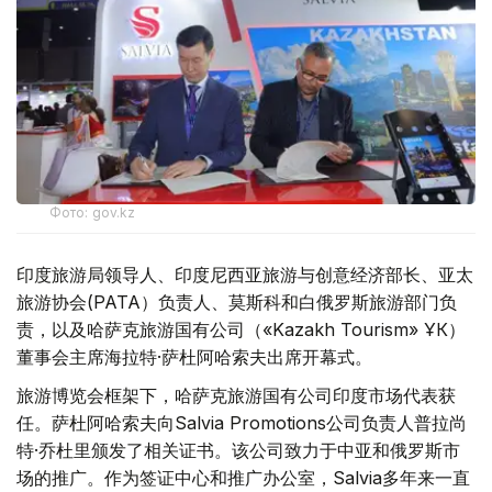
Фото: gov.kz
印度旅游局领导人、印度尼西亚旅游与创意经济部长、亚太
旅游协会(PATA）负责人、莫斯科和白俄罗斯旅游部门负
责，以及哈萨克旅游国有公司（«Kazakh Tourism» ҰК）
董事会主席海拉特·萨杜阿哈索夫出席开幕式。
旅游博览会框架下，哈萨克旅游国有公司印度市场代表获
任。萨杜阿哈索夫向Salvia Promotions公司负责人普拉尚
特·乔杜里颁发了相关证书。该公司致力于中亚和俄罗斯市
场的推广。作为签证中心和推广办公室，Salvia多年来一直