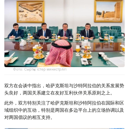
Фото: Сыртқы істер министрлігі
双方在会谈中指出，哈萨克斯坦与沙特阿拉伯的关系发展势
头良好，两国关系建立在友好互利伙伴关系原则之上。
此外，双方特别关注了哈萨克斯坦和沙特阿拉伯在国际和区
域组织中的互动，特别是两国在多边平台上的立场协调以及
对两国倡议的相互支持。