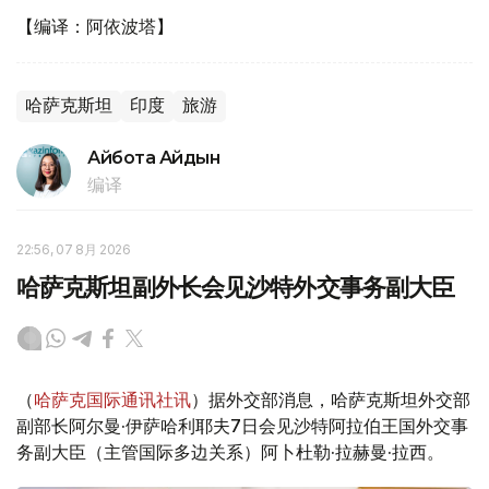
【编译：阿依波塔】
哈萨克斯坦
印度
旅游
Айбота Айдын
编译
22:56, 07 8月 2026
哈萨克斯坦副外长会见沙特外交事务副大臣
（
哈萨克国际通讯社讯
）据外交部消息，哈萨克斯坦外交部
副部长阿尔曼·伊萨哈利耶夫7日会见沙特阿拉伯王国外交事
务副大臣（主管国际多边关系）阿卜杜勒·拉赫曼·拉西。