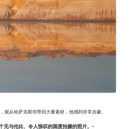
，能从哈萨克斯坦带回大量素材，他感到非常自豪。
个无与伦比、令人惊叹的国度拍摄的照片。-