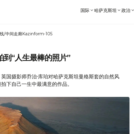
国际
哈萨克斯坦
政治
线/中间走廊
Kazinform-105
到“人生最棒的照片”
，英国摄影师乔治·库珀对哈萨克斯坦曼格斯套的自然风
坦拍下自己一生中最满意的作品。