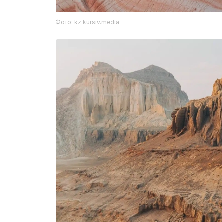
Фото: kz.kursiv.media