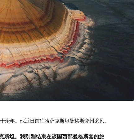
十余年。他近日前往哈萨克斯坦曼格斯套州采风。
克斯坦。我刚刚结束在该国西部曼格斯套的旅