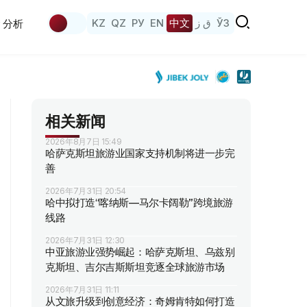
KZ
QZ
РУ
EN
中文
ق ز
ЎЗ
分析
相关新闻
2026年8月7日 15:49
哈萨克斯坦旅游业国家支持机制将进一步完
善
2026年7月31日 20:54
哈中拟打造“喀纳斯—马尔卡阔勒”跨境旅游
线路
2026年7月31日 12:30
中亚旅游业强势崛起：哈萨克斯坦、乌兹别
克斯坦、吉尔吉斯斯坦竞逐全球旅游市场
2026年7月31日 11:11
从文旅升级到创意经济：奇姆肯特如何打造