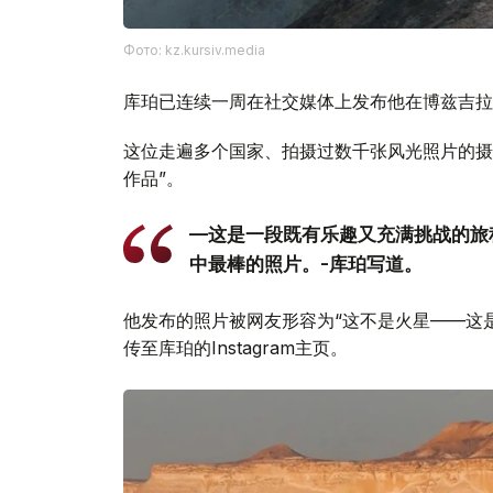
Фото: kz.kursiv.media
库珀已连续一周在社交媒体上发布他在博兹吉拉
这位走遍多个国家、拍摄过数千张风光照片的摄
作品”。
—这是一段既有乐趣又充满挑战的旅
中最棒的照片。-库珀写道。
他发布的照片被网友形容为“这不是火星——这是
传至库珀的Instagram主页。