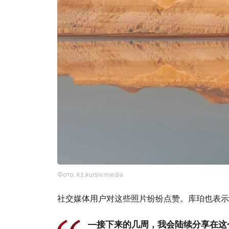
Фото: kz.kursiv.media
社交媒体用户对这些照片纷纷点赞。库珀也表示
—接下来的几周，我会陆续分享在这