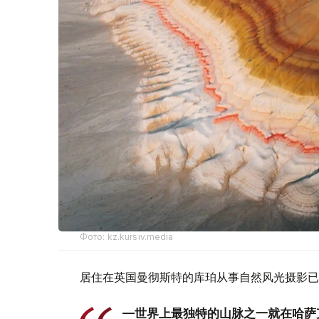
Фото: kz.kursiv.media
居住在英国曼彻斯特的库珀从事自然风光摄影已
—世界上最独特的山脉之一就在哈萨