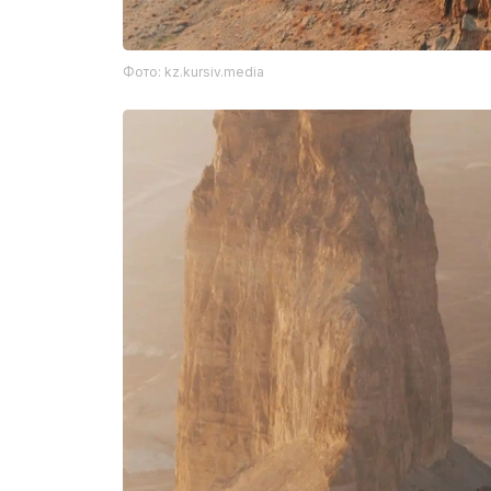
Фото: kz.kursiv.media