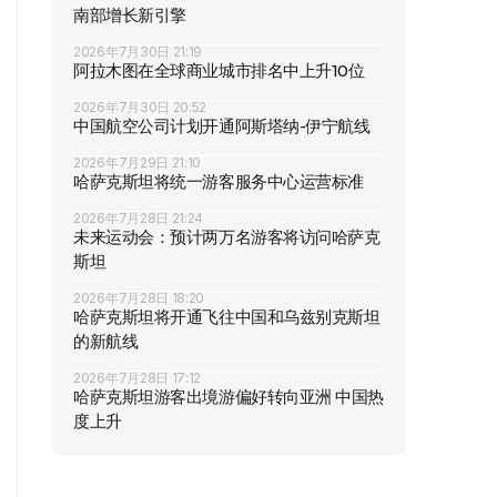
南部增长新引擎
2026年7月30日 21:19
阿拉木图在全球商业城市排名中上升10位
2026年7月30日 20:52
中国航空公司计划开通阿斯塔纳-伊宁航线
2026年7月29日 21:10
哈萨克斯坦将统一游客服务中心运营标准
2026年7月28日 21:24
未来运动会：预计两万名游客将访问哈萨克
斯坦
2026年7月28日 18:20
哈萨克斯坦将开通飞往中国和乌兹别克斯坦
的新航线
2026年7月28日 17:12
哈萨克斯坦游客出境游偏好转向亚洲 中国热
度上升