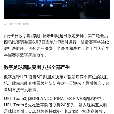
Фото: Kazinform
由于6日数字舞蹈项目比赛时间超出原定安排，第二轮最后
四场比赛调整至8月7日当地时间8时进行。随后赛事将连续
进行决胜轮、四分之一决赛、半决赛和决赛，并于当天产生
本届赛事数字舞蹈冠军。
数字足球四队突围 八强全部产生
数字足球UFL项目6日则迎来决定八强最后四个席位的决胜
轮。此前未能直接晋级的队伍在这一天迎来了最后机会，败
者则直接告别赛事。
UEL Team对阵ORLANDO PIRATES FIVES的比赛中，
UEL Team首先在数字阶段取得2:0领先。进入现实五人制
足球比赛后，UEL继续保持优势，以3:1拿下实体赛阶段，