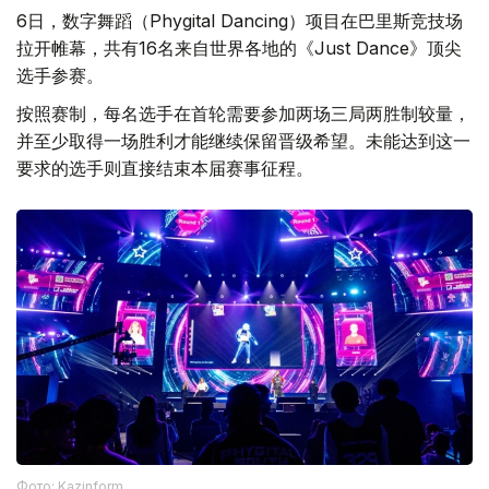
6日，数字舞蹈（Phygital Dancing）项目在巴里斯竞技场
拉开帷幕，共有16名来自世界各地的《Just Dance》顶尖
选手参赛。
按照赛制，每名选手在首轮需要参加两场三局两胜制较量，
并至少取得一场胜利才能继续保留晋级希望。未能达到这一
要求的选手则直接结束本届赛事征程。
Фото: Kazinform