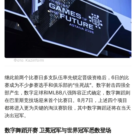
Фото: Kazinform
继此前两个比赛日多支队伍率先锁定晋级资格后，6日的比
赛成为不少参赛选手和俱乐部的“生死战”。数字射击四强全
部产生，数字足球和MLBB八强阵容正式确定，数字舞蹈则
在巴里斯竞技场迎来首个比赛日。8月7日，上述四个项目
都将进入更为关键的淘汰赛阶段，其中数字舞蹈还将在当天
决出冠军。
数字舞蹈开赛 卫冕冠军与世界冠军悉数登场