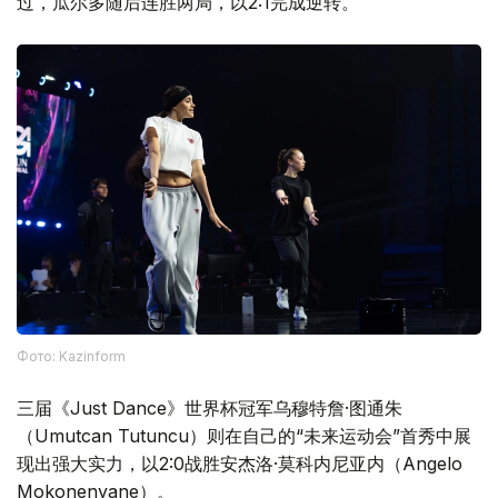
过，瓜尔多随后连胜两局，以2:1完成逆转。
Фото: Kazinform
三届《Just Dance》世界杯冠军乌穆特詹·图通朱
（Umutcan Tutuncu）则在自己的“未来运动会”首秀中展
现出强大实力，以2:0战胜安杰洛·莫科内尼亚内（Angelo
Mokonenyane）。