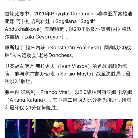
首轮比赛中，2026年Phygital Contenders赛事亚军索格迪
亚娜·阿卜杜哈利科娃（Sogdiana “Sagdi”
Abdukhalikova）表现稳定，以2:0击败职业舞者拉拉·格沃
尔吉扬（Lala Gevorgyan）。
康斯坦丁·福米内赫（Konstantin Fominykh）同样以2:0战
胜“未来运动会”老将Donchess。
卫冕冠军伊万·弗拉索夫（Ivan Vlasov）的首战则颇为惊
险。他与塞尔吉奥·迈塔（Sergio Mayta）战至决胜局，最
终以2:1取胜。
弗兰科·维塔利（Franco Vitali）以2:0战胜阿丽亚娜·卡塔娜
（Ariana Katana），其中第二局两人比分极为接近，维塔
利最终仅以1分优势险胜。