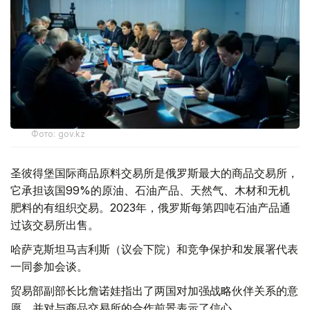
Фото: gov.kz
圣彼得堡国际商品原料交易所是俄罗斯最大的商品交易所，
它承担该国99%的原油、石油产品、天然气、木材和无机
肥料的有组织交易。2023年，俄罗斯每第四吨石油产品通
过该交易所出售。
哈萨克斯坦马吉利斯（议会下院）和竞争保护和发展署代表
一同参加会谈。
贸易部副部长比詹诺娃指出了两国对加强战略伙伴关系的意
愿，并对与商品交易所的合作前景表示了信心。