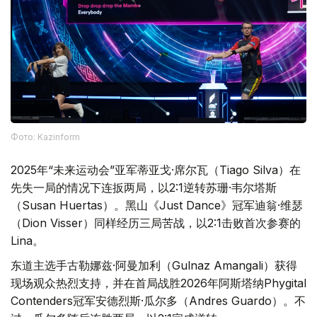
Фото: Kazinform
2025年“未来运动会”亚军蒂亚戈·席尔瓦（Tiago Silva）在
先失一局的情况下连扳两局，以2:1逆转苏珊·韦尔塔斯
（Susan Huertas）。黑山《Just Dance》冠军迪翁·维瑟
（Dion Visser）同样经历三局苦战，以2:1击败首次参赛的
Lina。
东道主选手古勒娜兹·阿曼加利（Gulnaz Amangali）获得
现场观众热烈支持，并在首局战胜2026年阿斯塔纳Phygital
Contenders冠军安德烈斯·瓜尔多（Andres Guardo）。不