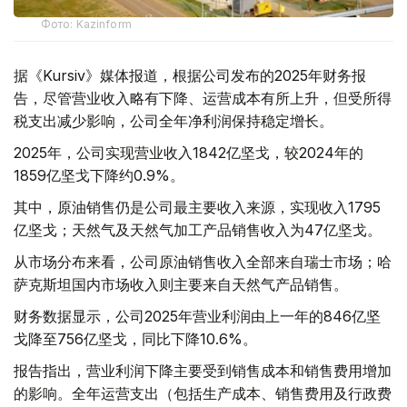
Фото: Kazinform
据《Kursiv》媒体报道，根据公司发布的2025年财务报
告，尽管营业收入略有下降、运营成本有所上升，但受所得
税支出减少影响，公司全年净利润保持稳定增长。
2025年，公司实现营业收入1842亿坚戈，较2024年的
1859亿坚戈下降约0.9%。
其中，原油销售仍是公司最主要收入来源，实现收入1795
亿坚戈；天然气及天然气加工产品销售收入为47亿坚戈。
从市场分布来看，公司原油销售收入全部来自瑞士市场；哈
萨克斯坦国内市场收入则主要来自天然气产品销售。
财务数据显示，公司2025年营业利润由上一年的846亿坚
戈降至756亿坚戈，同比下降10.6%。
报告指出，营业利润下降主要受到销售成本和销售费用增加
的影响。全年运营支出（包括生产成本、销售费用及行政费