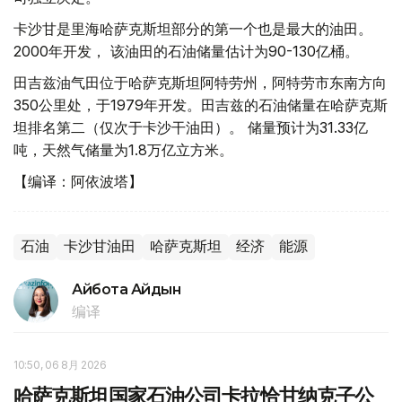
卡沙甘是里海哈萨克斯坦部分的第一个也是最大的油田。
2000年开发， 该油田的石油储量估计为90-130亿桶。
田吉兹油气田位于哈萨克斯坦阿特劳州，阿特劳市东南方向
350公里处，于1979年开发。田吉兹的石油储量在哈萨克斯
坦排名第二（仅次于卡沙干油田）。 储量预计为31.33亿
吨，天然气储量为1.8万亿立方米。
【编译：阿依波塔】
石油
卡沙甘油田
哈萨克斯坦
经济
能源
Айбота Айдын
编译
10:50, 06 8月 2026
哈萨克斯坦国家石油公司卡拉恰甘纳克子公