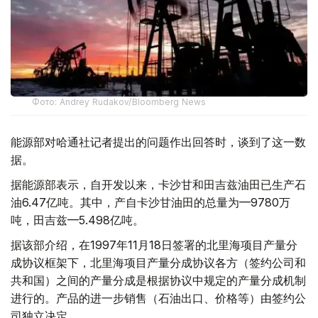
Фото: Andrey Rudakov/Bloomberg News
能源部对哈通社记者提出的问题作出回答时，谈到了这一数
据。
据能源部表示，自开发以来，卡沙甘和田吉兹油田已生产石
油6.47亿吨。其中，产自卡沙甘油田的总量为—9780万
吨，田吉兹—5.498亿吨。
据该部介绍，在1997年11月18日签署的北里海项目产量分
成协议框架下，北里海项目产量分成协议各方（签约公司和
共和国）之间的产量分成是根据协议中规定的产量分成机制
进行的。产品的进一步销售（石油出口、价格等）由签约公
司独立决定。