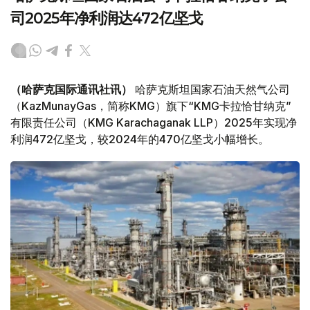
司2025年净利润达472亿坚戈
（哈萨克国际通讯社讯）
哈萨克斯坦国家石油天然气公司
（KazMunayGas，简称KMG）旗下“KMG卡拉恰甘纳克”
有限责任公司（KMG Karachaganak LLP）2025年实现净
利润472亿坚戈，较2024年的470亿坚戈小幅增长。