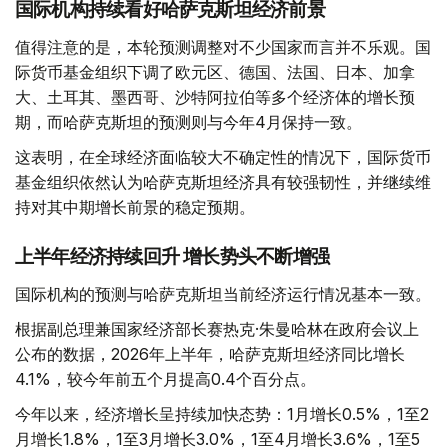
国际机构持续看好哈萨克斯坦经济前景
值得注意的是，本轮预测调整对不少国家而言并不乐观。国
际货币基金组织下调了欧元区、德国、法国、日本、加拿
大、土耳其、墨西哥、沙特阿拉伯等多个经济体的增长预
期，而哈萨克斯坦的预测则与今年4月保持一致。
这表明，在全球经济面临较大不确定性的情况下，国际货币
基金组织依然认为哈萨克斯坦经济具有较强韧性，并继续维
持对其中期增长前景的稳定预期。
上半年经济持续回升 增长势头不断增强
国际机构的预测与哈萨克斯坦当前经济运行情况基本一致。
根据副总理兼国家经济部长赛热克·朱曼哈林在政府会议上
公布的数据，2026年上半年，哈萨克斯坦经济同比增长
4.1%，较今年前五个月提高0.4个百分点。
今年以来，经济增长呈持续加快态势：1月增长0.5%，1至2
月增长1.8%，1至3月增长3.0%，1至4月增长3.6%，1至5