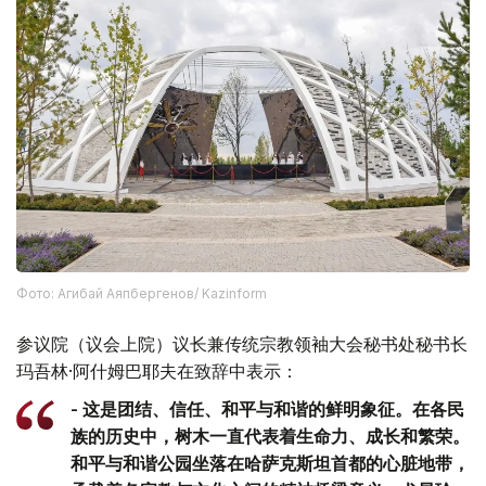
Фото: Агибай Аяпбергенов/ Kazinform
参议院（议会上院）议长兼传统宗教领袖大会秘书处秘书长
玛吾林·阿什姆巴耶夫在致辞中表示：
- 这是团结、信任、和平与和谐的鲜明象征。在各民
族的历史中，树木一直代表着生命力、成长和繁荣。
和平与和谐公园坐落在哈萨克斯坦首都的心脏地带，