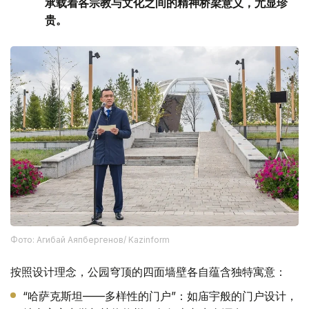
承载着各宗教与文化之间的精神桥梁意义，尤显珍
贵。
Фото: Агибай Аяпбергенов/ Kazinform
按照设计理念，公园穹顶的四面墙壁各自蕴含独特寓意：
“哈萨克斯坦——多样性的门户”：如庙宇般的门户设计，