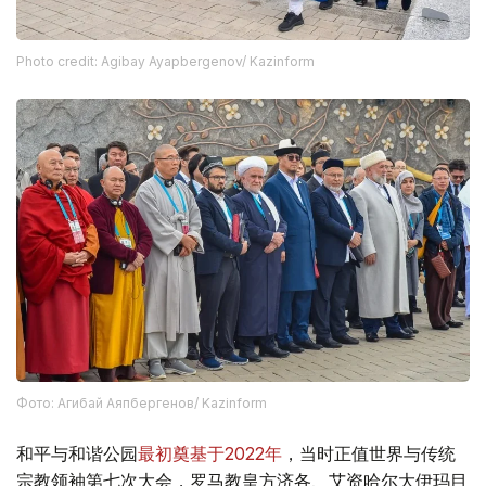
Photo credit: Agibay Ayapbergenov/ Kazinform
Фото: Агибай Аяпбергенов/ Kazinform
和平与和谐公园
最初奠基于2022年
，当时正值世界与传统
宗教领袖第七次大会，罗马教皇方济各、艾资哈尔大伊玛目