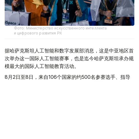
Фото: Министерство искусственного интеллекта
и цифрового развития РК
据哈萨克斯坦人工智能和数字发展部消息，这是中亚地区首
次举办这一国际人工智能赛事，也是迄今哈萨克斯坦承办规
模最大的国际人工智能教育活动。
8月2日至8日，来自106个国家的约500名参赛选手、指导
教师和评委齐聚阿斯塔纳。比赛期间，参赛学生围绕机器学
习、计算机视觉、自然语言处理等人工智能领域完成实践任
务，并参加教育、科研和文化交流活动。