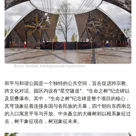
Фото: Агибай Аяпбергенов/ Kazinform
和平与和谐公园是一个独特的公共空间，旨在促进跨宗教、
跨文化对话。园区内设有“星空隧道”、“生命之树”纪念碑以
及层叠瀑布。其中，“生命之树”纪念碑是整个项目的核心，
其穹顶象征着连接各国与各民族的天幕，四个朝向东西南北
的入口寓意平等与开放。中央矗立的大橡树则以根系象征过
去，树干象征现在，树冠象征未来。