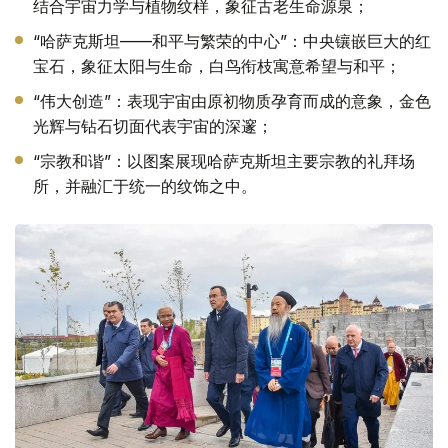
结合宇宙力学与植物纹样，象征古老生命源泉；
“哈萨克斯坦——和平与繁荣的中心”：中央镶嵌巨大的红
宝石，象征太阳与生命，白鸟衔枝寓意希望与和平；
“伟大创造”：表现宇宙由原初物质孕育而成的意象，金色
光辉与钻石切面代表宇宙的深邃；
“宗教和谐”：以图案展现哈萨克斯坦主要宗教的礼拜场
所，并融汇于统一的纹饰之中。