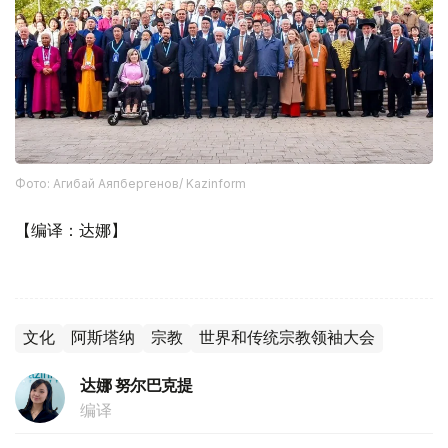
Фото: Агибай Аяпбергенов/ Kazinform
【编译：达娜】
文化
阿斯塔纳
宗教
世界和传统宗教领袖大会
达娜 努尔巴克提
编译