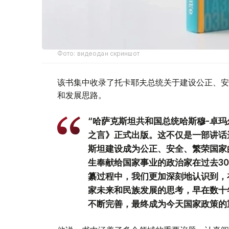
Фото: видеодан скриншот
该书集中收录了托卡耶夫总统关于建设公正、安
和发展思路。
“哈萨克斯坦共和国总统哈斯穆-卓玛
之言》正式出版。这不仅是一部讲话
斯坦建设成为公正、安全、繁荣国家
生奉献给国家事业的政治家在过去3
纂过程中，我们更加深刻地认识到，
家未来和民族发展的思考，早在数十
不断完善，最终成为今天国家政策的