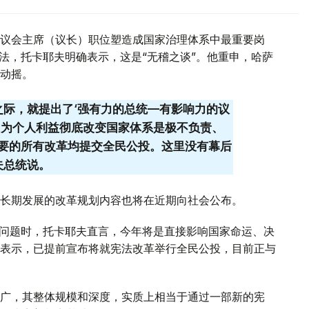
议会主席（议长）职位塑造成国家治理体系中最重要岗
法，托卡耶夫明确表示，这是“无稽之谈”。他重申，哈萨
动摇。
之际，就提出了‘强有力的总统—有影响力的议
。为个人利益彻底改变国家体系是极不负责、
要的所有改革均提交全民公投。这里没有幕后
夫总统说。
长期发展的改革规划内容也将在近期向社会公布。
一问题时，托卡耶夫直言，今年将是直接影响国家命运、决
表示，已提前宣布将就宪法改革举行全民公投，目前正与
广，其整体规模和深度，实质上相当于通过一部新的宪