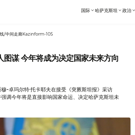
国际
哈萨克斯坦
政治
线/中间走廊
Kazinform-105
人图谋 今年将成为决定国家未来方向
穆-卓玛尔特·托卡耶夫在接受《突厥斯坦报》采访
并强调今年将是直接影响国家命运、决定哈萨克斯坦未