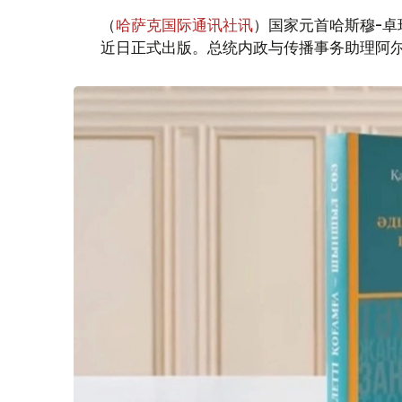
（
哈萨克国际通讯社讯
）国家元首哈斯穆-卓
近日正式出版。总统内政与传播事务助理阿尔