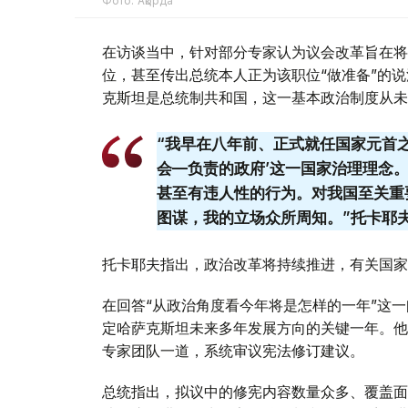
Фото: Ақорда
在访谈当中，针对部分专家认为议会改革旨在将
位，甚至传出总统本人正为该职位“做准备”的说
克斯坦是总统制共和国，这一基本政治制度从未
“我早在八年前、正式就任国家元首
会—负责的政府’这一国家治理理念
甚至有违人性的行为。对我国至关重
图谋，我的立场众所周知。”托卡耶
托卡耶夫指出，政治改革将持续推进，有关国家
在回答“从政治角度看今年将是怎样的一年”这
定哈萨克斯坦未来多年发展方向的关键一年。他
专家团队一道，系统审议宪法修订建议。
总统指出，拟议中的修宪内容数量众多、覆盖面