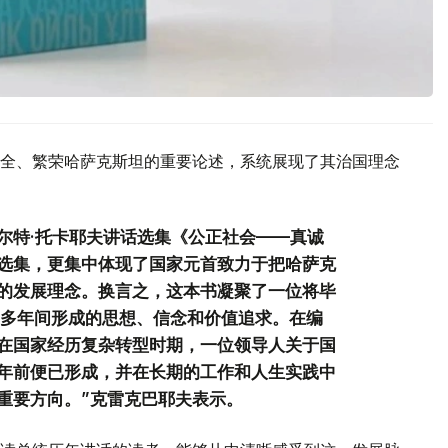
全、繁荣哈萨克斯坦的重要论述，系统展现了其治国理念
尔特·托卡耶夫讲话选集《公正社会——真诚
选集，更集中体现了国家元首致力于把哈萨克
的发展理念。换言之，这本书凝聚了一位将毕
0多年间形成的思想、信念和价值追求。在编
在国家经历复杂转型时期，一位领导人关于国
年前便已形成，并在长期的工作和人生实践中
重要方向。”克雷克巴耶夫表示。