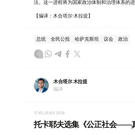
法。这一进程将为国家政治体制和治理体系的进
【编译：木合塔尔·木拉提】
总统
全民公投
哈萨克斯坦
议会
政治
木合塔尔 木拉提
编译
17:45, 05 8月 2026
托卡耶夫选集《公正社会——