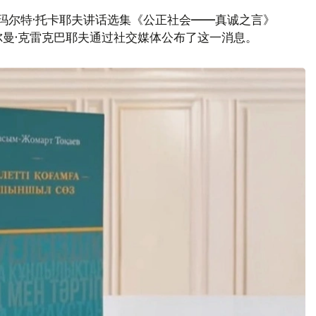
玛尔特·托卡耶夫讲话选集《公正社会——真诚之言》
曼·克雷克巴耶夫通过社交媒体公布了这一消息。