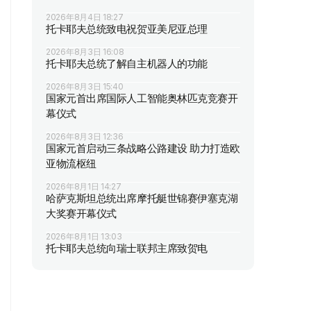
2026年8月4日 18:27
托卡耶夫总统致电祝贺亚美尼亚总理
2026年8月3日 16:08
托卡耶夫总统了解自主机器人的功能
2026年8月3日 15:40
国家元首出席国际人工智能奥林匹克竞赛开
幕仪式
2026年8月3日 12:36
国家元首启动三条战略公路建设 助力打造欧
亚物流枢纽
2026年8月1日 14:27
哈萨克斯坦总统出席摩托艇世锦赛伊塞克湖
大奖赛开幕仪式
2026年8月1日 13:03
托卡耶夫总统向瑞士联邦主席致贺电