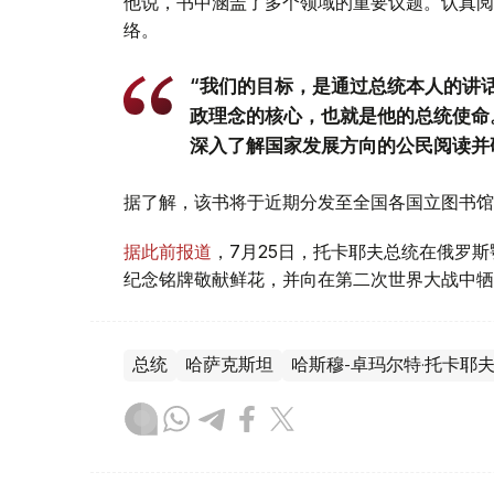
他说，书中涵盖了多个领域的重要议题。认真阅
络。
“我们的目标，是通过总统本人的讲
政理念的核心，也就是他的总统使命
深入了解国家发展方向的公民阅读并
据了解，该书将于近期分发至全国各国立图书馆
据此前报道
，7月25日，托卡耶夫总统在俄罗
纪念铭牌敬献鲜花，并向在第二次世界大战中牺
总统
哈萨克斯坦
哈斯穆-卓玛尔特·托卡耶