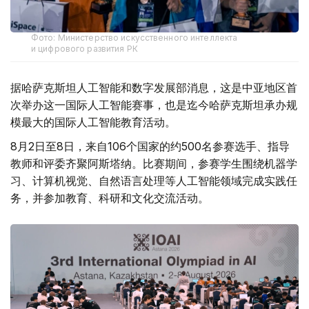
Фото: Министерство искусственного интеллекта
и цифрового развития РК
据哈萨克斯坦人工智能和数字发展部消息，这是中亚地区首
次举办这一国际人工智能赛事，也是迄今哈萨克斯坦承办规
模最大的国际人工智能教育活动。
8月2日至8日，来自106个国家的约500名参赛选手、指导
教师和评委齐聚阿斯塔纳。比赛期间，参赛学生围绕机器学
习、计算机视觉、自然语言处理等人工智能领域完成实践任
务，并参加教育、科研和文化交流活动。