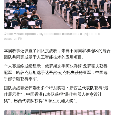
Фото: Министерство искусственного интеллекта и цифрового
развития РК
本届赛事还设置了团队挑战赛，来自不同国家和地区的混合
团队共同完成基于人工智能技术的应用项目。
个人赛最终成绩显示，俄罗斯选手阿尔乔姆·戈罗霍夫获得
冠军，哈萨克斯坦选手达吾然·别克托夫获得亚军，中国选
手邵子熙获得季军。
团队挑战赛还评选出多个特别奖项：新西兰代表队获得“最
佳展示奖”，中国香港代表队获得“最佳机器人创意设计
奖”，巴西代表队获得“AI原生机器人奖”。