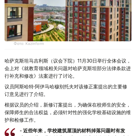
Фото: Kazinform
哈萨克斯坦马吉利斯（议会下院）11月30日举行全体会议，
会上对《就教育领域相关问题对哈萨克斯坦部分法律条款进
行补充和修改》法案进行了讨论。
议员阿斯哈特·阿伊马哈穆别托夫对该修正案提出的主要修
订意见进行了介绍。
根据议员的介绍，新修订案提出，为确保在校师生的安全，
保障师生的合法权益，必须针对性的强化学校基础设施的维
护和检修工作。
- 近些年来，学校建筑屋顶的材料掉落问题时有发