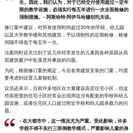
生。因此，我们认为，对于已经交付使用超过一定年
限的教学设施，必须实行每五年进行一次全面检修的
强制措施。- 阿斯哈特·阿伊马哈穆别托夫说。
修订案中建议，对所有使用时间超过30年的学校、幼儿园
以及大学教学楼和其他建筑，予以强制性的定期检修，检修
间隔不得低于每五年一次。
法案同时还关注到了近几年经常发生的儿童因各种原因从高
层建筑窗户中坠落意外事故的问题。
为此，根据修订案的规定，今后各类建筑安装的门窗，均需
要考虑到设置儿童锁机制。
议员还表示，目前许多地区在大量建设高层住宅小区，但这
些高密度的住宅小区经常会出现周边没有配套的学校和幼儿
园设施，或者住宅区人口超过附近学校和幼儿园承载力的问
题。
- 在大都市中，这一情况尤为严重。受此影响，许多
学校不得不实行三班倒教学模式，严重影响儿童的身