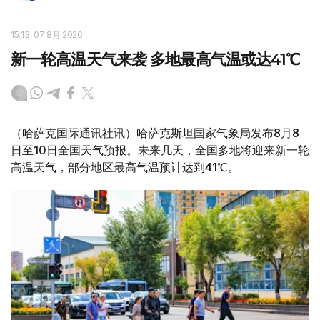
15:13, 07 8月 2026
新一轮高温天气来袭 多地最高气温或达41℃
（哈萨克国际通讯社讯）哈萨克斯坦国家气象局发布8月8
日至10日全国天气预报。未来几天，全国多地将迎来新一轮
高温天气，部分地区最高气温预计达到41℃。