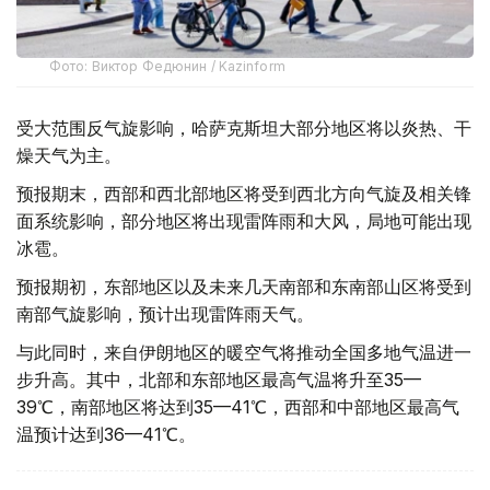
Фото: Виктор Федюнин / Kazinform
受大范围反气旋影响，哈萨克斯坦大部分地区将以炎热、干
燥天气为主。
预报期末，西部和西北部地区将受到西北方向气旋及相关锋
面系统影响，部分地区将出现雷阵雨和大风，局地可能出现
冰雹。
预报期初，东部地区以及未来几天南部和东南部山区将受到
南部气旋影响，预计出现雷阵雨天气。
与此同时，来自伊朗地区的暖空气将推动全国多地气温进一
步升高。其中，北部和东部地区最高气温将升至35—
39℃，南部地区将达到35—41℃，西部和中部地区最高气
温预计达到36—41℃。