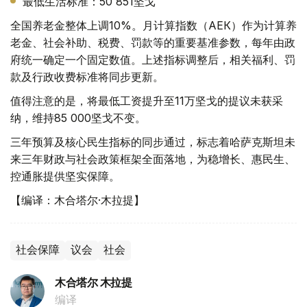
最低生活标准：50 851坚戈
全国养老金整体上调10%。月计算指数（АЕК）作为计算养
老金、社会补助、税费、罚款等的重要基准参数，每年由政
府统一确定一个固定数值。上述指标调整后，相关福利、罚
款及行政收费标准将同步更新。
值得注意的是，将最低工资提升至11万坚戈的提议未获采
纳，维持85 000坚戈不变。
三年预算及核心民生指标的同步通过，标志着哈萨克斯坦未
来三年财政与社会政策框架全面落地，为稳增长、惠民生、
控通胀提供坚实保障。
【编译：木合塔尔·木拉提】
社会保障
议会
社会
木合塔尔 木拉提
编译