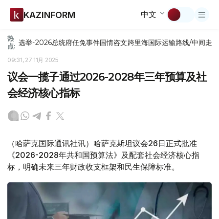
中文
KAZINFORM
热
选举-2026
总统府
任免
事件
国情咨文
跨里海国际运输路线/中间走
点:
09:31, 27 11月 2025
议会一揽子通过2026-2028年三年预算及社
会经济核心指标
（哈萨克国际通讯社讯）哈萨克斯坦议会26日正式批准
《2026-2028年共和国预算法》及配套社会经济核心指
标，明确未来三年财政收支框架和民生保障标准。