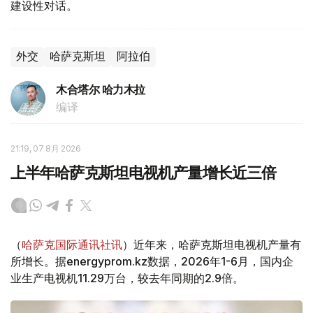
建设性对话。
外交
哈萨克斯坦
阿拉伯
木合塔尔 哈力木拉
编译
21:19, 07 8月 2026
上半年哈萨克斯坦电视机产量增长近三倍
（
哈萨克国际通讯社讯
）近年来，哈萨克斯坦电视机产量有
所增长。据energyprom.kz数据，2026年1-6月，国内企
业生产电视机11.29万台，较去年同期的2.9倍。