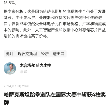
15.8%。
据专家分析，这是因为哈萨克斯坦的电视机生产仍处于发展
阶段。由于显示屏、处理器和存储芯片等关键部件依赖进
口，设备成本仍然受全球电子元件市场价格、汇率和物流成
本的影响。此外，人工智能产业和数据中心对存储芯片日益
增长的需求也推高了价格。
统计
哈萨克斯坦
经济
进出口
木合塔尔 哈力木拉
编译
20:14, 07 8月 2026
哈萨克斯坦跆拳道队在国际大赛中斩获4枚奖
牌