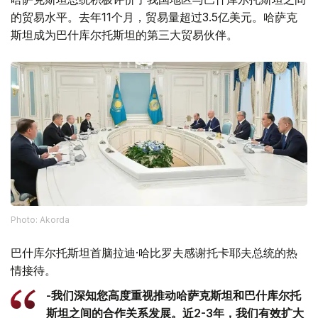
的贸易水平。去年11个月，贸易量超过3.5亿美元。哈萨克
斯坦成为巴什库尔托斯坦的第三大贸易伙伴。
Photo: Akorda
巴什库尔托斯坦首脑拉迪·哈比罗夫感谢托卡耶夫总统的热
情接待。
-我们深知您高度重视推动哈萨克斯坦和巴什库尔托
斯坦之间的合作关系发展。近2-3年，我们有效扩大