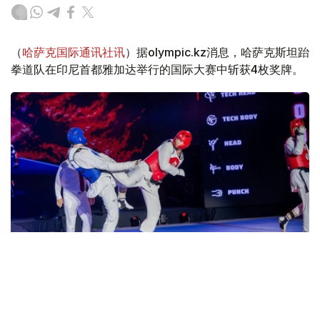
（
哈萨克国际通讯社讯
）据olympic.kz消息，哈萨克斯坦跆
拳道队在印尼首都雅加达举行的国际大赛中斩获4枚奖牌。
Фото: ҚР ҰОК