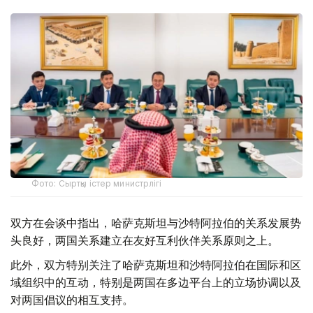
Фото: Сыртқы істер министрлігі
双方在会谈中指出，哈萨克斯坦与沙特阿拉伯的关系发展势
头良好，两国关系建立在友好互利伙伴关系原则之上。
此外，双方特别关注了哈萨克斯坦和沙特阿拉伯在国际和区
域组织中的互动，特别是两国在多边平台上的立场协调以及
对两国倡议的相互支持。