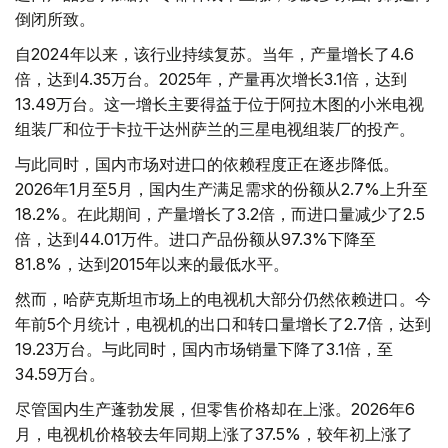
倒闭所致。
自2024年以来，该行业持续复苏。当年，产量增长了4.6
倍，达到4.35万台。2025年，产量再次增长3.1倍，达到
13.49万台。这一增长主要得益于位于阿拉木图的小米电视
组装厂和位于卡拉干达州萨兰的三星电视组装厂的投产。
与此同时，国内市场对进口的依赖程度正在逐步降低。
2026年1月至5月，国内生产满足需求的份额从2.7%上升至
18.2%。在此期间，产量增长了3.2倍，而进口量减少了2.5
倍，达到44.01万件。进口产品份额从97.3%下降至
81.8%，达到2015年以来的最低水平。
然而，哈萨克斯坦市场上的电视机大部分仍然依赖进口。今
年前5个月统计，电视机的出口和转口量增长了2.7倍，达到
19.23万台。与此同时，国内市场销量下降了3.1倍，至
34.59万台。
尽管国内生产蓬勃发展，但零售价格却在上涨。2026年6
月，电视机价格较去年同期上涨了37.5%，较年初上涨了