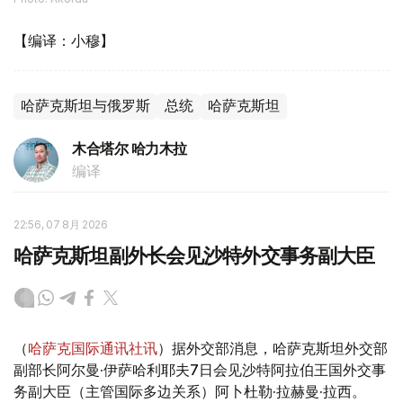
【编译：小穆】
哈萨克斯坦与俄罗斯
总统
哈萨克斯坦
木合塔尔 哈力木拉
编译
22:56, 07 8月 2026
哈萨克斯坦副外长会见沙特外交事务副大臣
（
哈萨克国际通讯社讯
）据外交部消息，哈萨克斯坦外交部
副部长阿尔曼·伊萨哈利耶夫7日会见沙特阿拉伯王国外交事
务副大臣（主管国际多边关系）阿卜杜勒·拉赫曼·拉西。