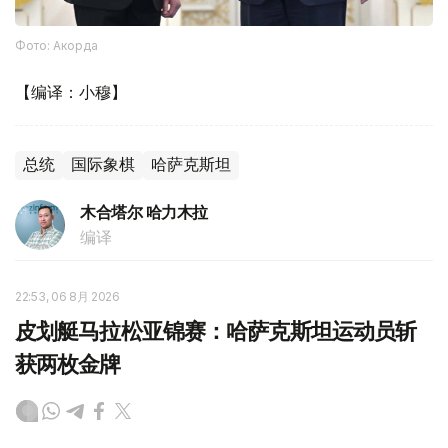
Фото: Акорда
【编译：小穆】
总统
国际象棋
哈萨克斯坦
木合塔尔 哈力木拉
编译
22:53, 06 8月 2026
皮划艇马拉松亚锦赛：哈萨克斯坦运动员斩
获两枚金牌