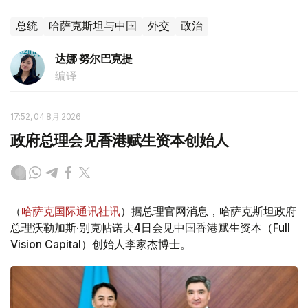
总统
哈萨克斯坦与中国
外交
政治
达娜 努尔巴克提
编译
17:52, 04 8月 2026
政府总理会见香港赋生资本创始人
（
哈萨克国际通讯社讯
）据总理官网消息，哈萨克斯坦政府
总理沃勒加斯·别克帖诺夫4日会见中国香港赋生资本（Full
Vision Capital）创始人李家杰博士。