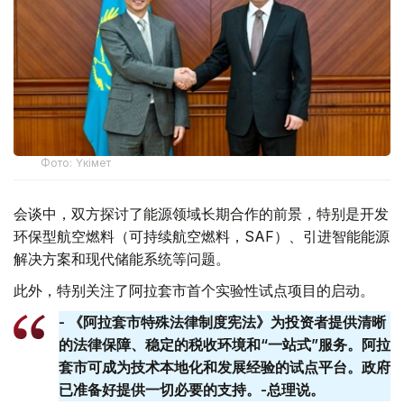
Фото: Үкімет
会谈中，双方探讨了能源领域长期合作的前景，特别是开发
环保型航空燃料（可持续航空燃料，SAF）、引进智能能源
解决方案和现代储能系统等问题。
此外，特别关注了阿拉套市首个实验性试点项目的启动。
- 《阿拉套市特殊法律制度宪法》为投资者提供清晰
的法律保障、稳定的税收环境和“一站式”服务。阿拉
套​​市可成为技术本地化和发展经验的试点平台。政府
已准备好提供一切必要的支持。-总理说。