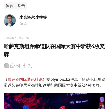
体育
拳击
木合塔尔 木拉提
编译
20:14, 07 8月 2026
哈萨克斯坦跆拳道队在国际大赛中斩获4枚奖
牌
（
哈萨克国际通讯社讯
）据olympic.kz消息，哈萨克斯坦跆
拳道队在印尼首都雅加达举行的国际大赛中斩获4枚奖牌。