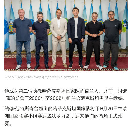
Фото: Казахстанская федерация футбола
他成为第二位执教哈萨克斯坦国家队的荷兰人。此前，阿诺
·佩珀斯曾于2006年至2008年担任哈萨克斯坦男足主教练。
约翰·范特斯奇普领衔的哈萨克斯坦国家队将于9月26日在欧
洲国家联赛小组赛迎战法罗群岛，迎来他们的首场正式比
赛。