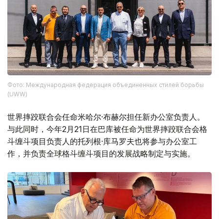
Фото: Международная федерация объединенных стилей борьбы
(UWW)
世界摔跤联合会任命米哈尔·布赫尔担任新办公室负责人。
与此同时，今年2月21日在巴库被任命为世界摔跤联合会格
斗缠斗项目负责人的托列根·库马罗夫也将参与办公室工
作，并负责全球格斗缠斗项目的发展战略制定与实施。