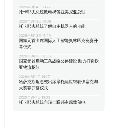
2026年8月4日 18:27
托卡耶夫总统致电祝贺亚美尼亚总理
2026年8月3日 16:08
托卡耶夫总统了解自主机器人的功能
2026年8月3日 15:40
国家元首出席国际人工智能奥林匹克竞赛开
幕仪式
2026年8月3日 12:36
国家元首启动三条战略公路建设 助力打造欧
亚物流枢纽
2026年8月1日 14:27
哈萨克斯坦总统出席摩托艇世锦赛伊塞克湖
大奖赛开幕仪式
2026年8月1日 13:03
托卡耶夫总统向瑞士联邦主席致贺电