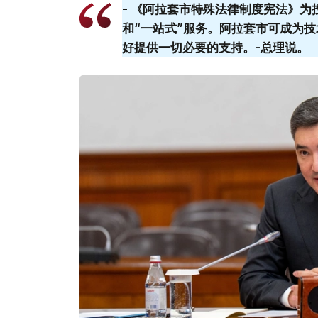
- 《阿拉套市特殊法律制度宪法》
和“一站式”服务。阿拉套​​市可成
好提供一切必要的支持。-总理说。