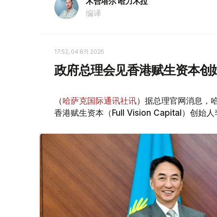
木合塔尔 哈力木拉
编译
17:52, 04 8月 2026
政府总理会见香港赋生资本创
（
哈萨克国际通讯社讯
）据总理官网消息，哈
香港赋生资本（Full Vision Capital）