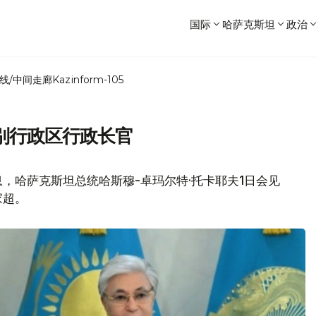
国际
哈萨克斯坦
政治
线/中间走廊
Kazinform-105
别行政区行政长官
，哈萨克斯坦总统哈斯穆-卓玛尔特·托卡耶夫1日会见
家超。