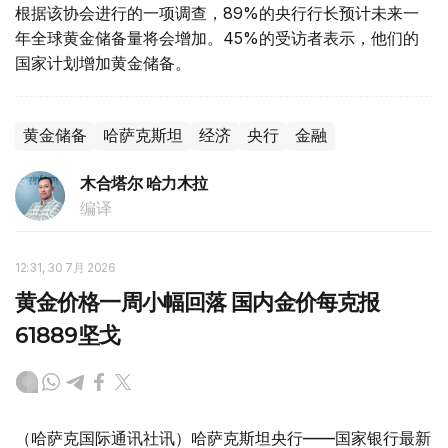
根据该协会进行的一项调查，89%的央行行长预计未来一
年全球黄金储备量将会增加。45%的受访者表示，他们的
国家计划增加黄金储备。
黄金储备
哈萨克斯坦
经济
央行
金融
木合塔尔 哈力木拉
编译
12:31, 30 7月 2026
黄金价格一周小幅回落 国内金价每克报
61889坚戈
（哈萨克国际通讯社讯）哈萨克斯坦央行——国家银行最新