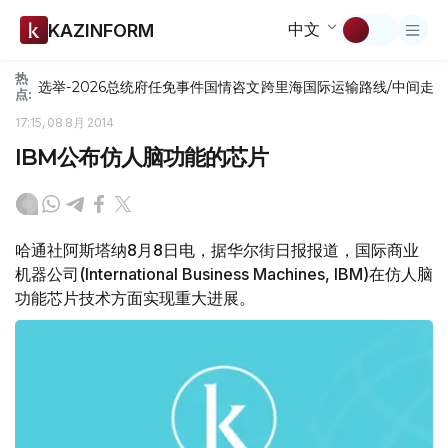
中文
KAZINFORM
热
选举-2026
总统府
任免
事件
国情咨文
跨里海国际运输路线/中间走
点:
17:15, 08 8月 2014
IBM公布仿人脑功能的芯片
哈通社阿斯塔纳8月8日电，据华尔街日报报道，国际商业
机器公司(International Business Machines, IBM)在仿人脑
功能芯片技术方面实现重大进展。