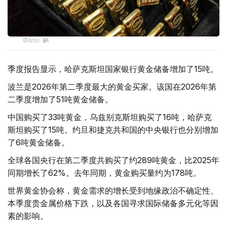
Фото: ӨзА
季度报告显示，哈萨克斯坦国家银行黄金储备增加了15吨。
波兰是2026年第二季度最大的黄金买家。该国在2026年第
二季度增加了51吨黄金储备。
中国购买了33吨黄金，乌兹别克斯坦购买了16吨，哈萨克
斯坦购买了15吨。约旦和捷克共和国的中央银行也分别增加
了6吨黄金储备。
全球各国央行在第二季度共购买了约289吨黄金，比2025年
同期增长了62%。去年同期，黄金购买量约为178吨。
世界黄金协会称，黄金需求的增长受到地缘政治不确定性、
本季度贵金属价格下跌，以及各国寻求国际储备多元化等因
素的影响。