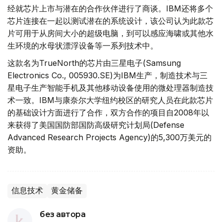
经就芯片上市与潜在的合作伙伴进行了商谈。IBM还将多个
芯片连接在一起以测试潜在的系统设计，该公司认为此款芯
片可用于从房间大小的超级电脑，到可以感应海啸或其他水
生环境的水母状漂浮设备等一系列技术中。
这款名为TrueNorth的芯片由三星电子(Samsung
Electronics Co., 005930.SE)为IBM生产，制造技术与三
星电子生产智能手机及其他移动设备使用的微处理器制造技
术一致。IBM与康奈尔大学纽约校区的研究人员在此款芯片
的基础设计方面进行了合作，双方合作的项目自2008年以
来获得了美国国防部国防高级研究计划局(Defense
Advanced Research Projects Agency)的5,300万美元的
资助。
信息技术
黄金储备
без автора