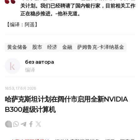
关计划。我们已经聘请了国内银行家，目前相关工作
正在稳步推进。-他补充道。
【编译：阿遥】
黄金储备
股市
经济
金融
萨姆鲁克-卡泽纳基金
без автора
编译
16:53, 17 6月 2026
哈萨克斯坦计划在阔什市启用全新NVIDIA
B300超级计算机