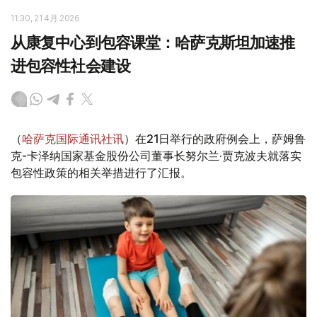
11:30, 21 4月 2026
从康复中心到包容课堂：哈萨克斯坦加速推
进包容性社会建设
（
哈萨克国际通讯社讯
）在21日举行的政府例会上，萨姆鲁
克-卡泽纳国家基金股份公司董事长努尔兰·贾克波夫就落实
包容性政策的相关举措进行了汇报。