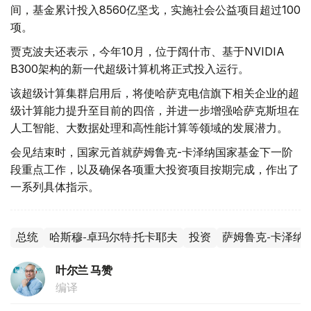
间，基金累计投入8560亿坚戈，实施社会公益项目超过100
项。
贾克波夫还表示，今年10月，位于阔什市、基于NVIDIA
B300架构的新一代超级计算机将正式投入运行。
该超级计算集群启用后，将使哈萨克电信旗下相关企业的超
级计算能力提升至目前的四倍，并进一步增强哈萨克斯坦在
人工智能、大数据处理和高性能计算等领域的发展潜力。
会见结束时，国家元首就萨姆鲁克-卡泽纳国家基金下一阶
段重点工作，以及确保各项重大投资项目按期完成，作出了
一系列具体指示。
总统
哈斯穆-卓玛尔特·托卡耶夫
投资
萨姆鲁克-卡泽纳
叶尔兰 马赞
编译