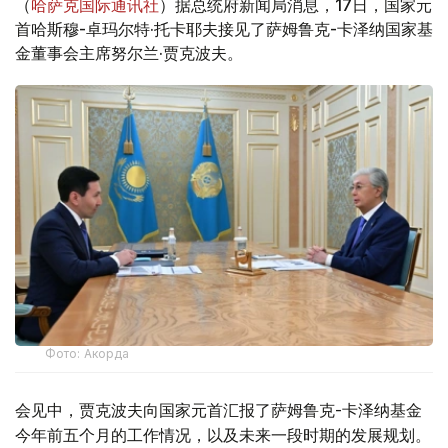
（
哈萨克国际通讯社
）据总统府新闻局消息，17日，国家元
首哈斯穆-卓玛尔特·托卡耶夫接见了萨姆鲁克-卡泽纳国家基
金董事会主席努尔兰·贾克波夫。
Фото: Акорда
会见中，贾克波夫向国家元首汇报了萨姆鲁克-卡泽纳基金
今年前五个月的工作情况，以及未来一段时期的发展规划。