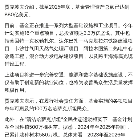
贾克波夫介绍，截至2025年底，基金管理资产总额已达到
880亿美元。
目前，基金正在推进一系列大型基础设施和工业项目。今年
计划实施16个重点项目，总投资额达3.3万亿坚戈。其中包
括莫因特—克孜勒扎尔、达尔巴扎—马克塔拉尔铁路建设项
目，卡沙甘气田天然气处理厂项目，阿拉木图第二热电中心
改造工程，混合动力发电站建设项目，以及跨里海海底光缆
铺设工程。
上述项目将进一步完善交通、能源和数字基础设施建设，不
仅有助于创造新的就业岗位，也将为改善民众生活质量发挥
积极作用。
贾克波夫表示，在履行社会责任方面，基金实施的各项项目
每年可惠及约100万名哈萨克斯坦民众。
此外，在“清洁哈萨克斯坦”全民生态运动框架下，基金计划
在全国种植500万棵树苗。据悉，2024年至2025年期间，
已累计栽种树木580万棵。总体来看，2023年至2026年