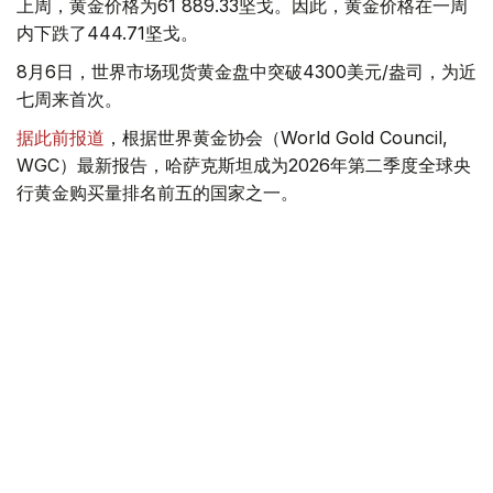
上周，黄金价格为61 889.33坚戈。因此，黄金价格在一周
内下跌了444.71坚戈。
8月6日，世界市场现货黄金盘中突破4300美元/盎司，为近
七周来首次。
据此前报道
，根据世界黄金协会（World Gold Council,
WGC）最新报告，哈萨克斯坦成为2026年第二季度全球央
行黄金购买量排名前五的国家之一。
季度报告显示，哈萨克斯坦国家银行黄金储备增加了15吨。
黄金储备
哈萨克斯坦
经济
金融
木合塔尔 哈力木拉
编译
08:31, 31 7月 2026