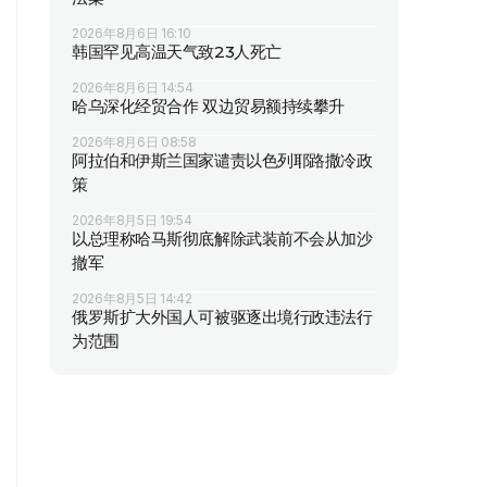
2026年8月6日 16:10
韩国罕见高温天气致23人死亡
2026年8月6日 14:54
哈乌深化经贸合作 双边贸易额持续攀升
2026年8月6日 08:58
阿拉伯和伊斯兰国家谴责以色列耶路撒冷政
策
2026年8月5日 19:54
以总理称哈马斯彻底解除武装前不会从加沙
撤军
2026年8月5日 14:42
俄罗斯扩大外国人可被驱逐出境行政违法行
为范围