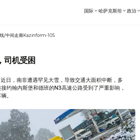
国际
哈萨克斯坦
政治
线/中间走廊
Kazinform-105
，司机受困
，近日，南非遭遇罕见大雪，导致交通大面积中断，多
接约翰内斯堡和德班的N3高速公路受到了严重影响，
车辆。