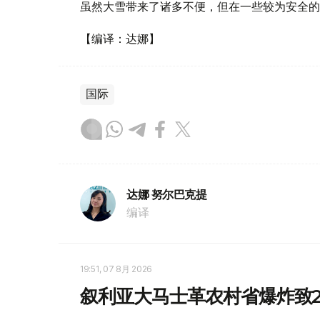
虽然大雪带来了诸多不便，但在一些较为安全的
【编译：达娜】
国际
达娜 努尔巴克提
编译
19:51, 07 8月 2026
叙利亚大马士革农村省爆炸致2