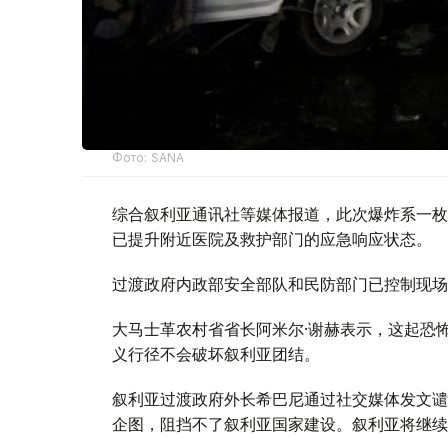
Фото: SANA
综合叙利亚通讯社等媒体报道，此次爆炸系一枚
已提升附近医院及救护部门的应急响应状态。
过渡政府内政部安全部队和民防部门已控制现场
大马士革农村省省长阿米尔·谢赫表示，这起恐
义行径不会破坏叙利亚团结。
叙利亚过渡政府外长希巴尼通过社交媒体发文谴
企图，阻挡不了叙利亚国家建设。叙利亚将继续