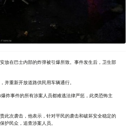
安放在巴士内部的炸弹被引爆所致。事件发生后，卫生部
，并重新开放道路供民用车辆通行。
怖爆炸事件的所有涉案人员都难逃法律严惩，此类恐怖主
责此次袭击，他表示，针对平民的袭击和破坏安全稳定的
保护民众，追查涉案人员。