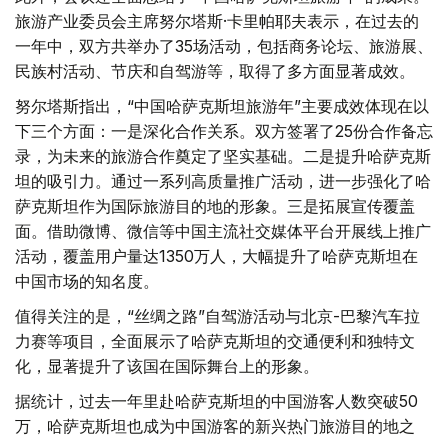
旅游产业委员会主席努尔塔斯·卡里帕耶夫表示，在过去的
一年中，双方共举办了35场活动，包括商务论坛、旅游展、
民族村活动、节庆和自驾游等，取得了多方面显著成效。
努尔塔斯指出，“中国哈萨克斯坦旅游年”主要成效体现在以
下三个方面：一是深化合作关系。双方签署了25份合作备忘
录，为未来的旅游合作奠定了坚实基础。二是提升哈萨克斯
坦的吸引力。通过一系列高质量推广活动，进一步强化了哈
萨克斯坦作为国际旅游目的地的形象。三是拓展宣传覆盖
面。借助微博、微信等中国主流社交媒体平台开展线上推广
活动，覆盖用户量达1350万人，大幅提升了哈萨克斯坦在
中国市场的知名度。
值得关注的是，“丝绸之路”自驾游活动与北京-巴黎汽车拉
力赛等项目，全面展示了哈萨克斯坦的交通便利和独特文
化，显著提升了该国在国际舞台上的形象。
据统计，过去一年里赴哈萨克斯坦的中国游客人数突破50
万，哈萨克斯坦也成为中国游客的新兴热门旅游目的地之