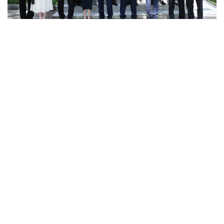
Фото: ТЖМ
据此前报道
，哈萨克斯坦“未来学校”项目约50名学校校长日
前赴中国乌鲁木齐，参加“人工智能技术在教育体系中的应
用”国际研讨会，学习中国在人工智能赋能教育领域的实践
经验。
科技
哈萨克斯坦与中国
紧急情况
科研
地震
叶尔兰 马赞
编译
12:15, 07 8月 2026
哈萨克斯坦50名校长赴华学习人工智能教育