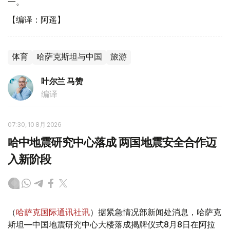
一。
【编译：阿遥】
体育
哈萨克斯坦与中国
旅游
叶尔兰 马赞
编译
07:30, 10 8月 2026
哈中地震研究中心落成 两国地震安全合作迈
入新阶段
（
哈萨克国际通讯社讯
）据紧急情况部新闻处消息，哈萨克
斯坦—中国地震研究中心大楼落成揭牌仪式8月8日在阿拉