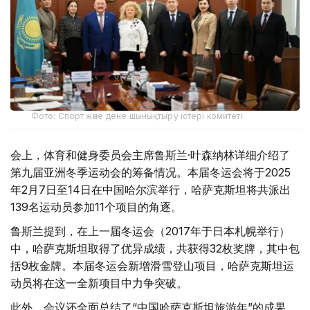
Фото: Спорт және дене шынықтыру істері комитеті
会上，体育和健身委员会主席鲁斯兰·叶森纳林详细介绍了
第九届亚洲冬季运动会的筹备情况。本届冬运会将于2025
年2月7日至14日在中国哈尔滨举行，哈萨克斯坦将共派出
139名运动员参加11个项目的角逐。
鲁斯兰提到，在上一届冬运会（2017年于日本札幌举行）
中，哈萨克斯坦取得了优异成绩，共获得32枚奖牌，其中包
括9枚金牌。本届冬运会新增滑雪登山项目，哈萨克斯坦运
动员将在这一全新项目中力争突破。
此外，会议还全面总结了“中国哈萨克斯坦旅游年”的成果。