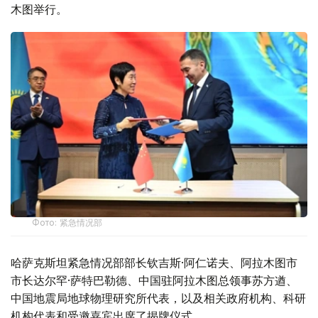
木图举行。
Фото: 紧急情况部
哈萨克斯坦紧急情况部部长钦吉斯·阿仁诺夫、阿拉木图市
市长达尔罕·萨特巴勒德、中国驻阿拉木图总领事苏方遒、
中国地震局地球物理研究所代表，以及相关政府机构、科研
机构代表和受邀嘉宾出席了揭牌仪式。