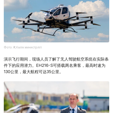
Фото: ҚР Көлік министрлігі
演示飞行期间，现场人员了解了无人驾驶航空系统在实际条
件下的应用潜力。EH216-S可搭载两名乘客，最高时速为
130公里，最大航程可达35公里。