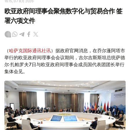
16:15, 07 8月 2026
欧亚政府间理事会聚焦数字化与贸易合作 签
署六项文件
（
哈萨克国际通讯社讯
）据政府官网消息，在乔尔蓬阿塔市
举行的欧亚政府间理事会会议期间，吉尔吉斯斯坦总统萨德
尔·扎帕罗夫7日与欧亚政府间理事会成员国代表团团长举行
集体会见。