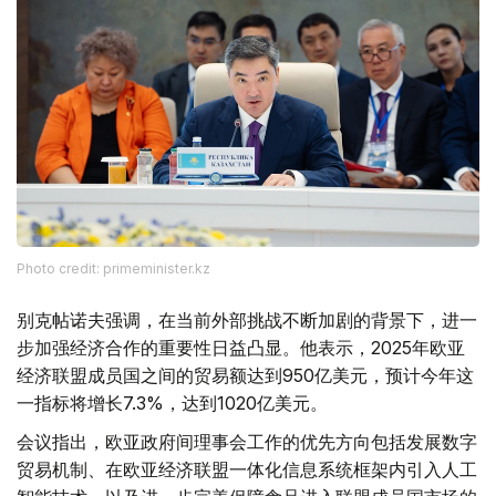
Photo credit: primeminister.kz
别克帖诺夫强调，在当前外部挑战不断加剧的背景下，进一
步加强经济合作的重要性日益凸显。他表示，2025年欧亚
经济联盟成员国之间的贸易额达到950亿美元，预计今年这
一指标将增长7.3%，达到1020亿美元。
会议指出，欧亚政府间理事会工作的优先方向包括发展数字
贸易机制、在欧亚经济联盟一体化信息系统框架内引入人工