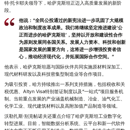
特·托卡耶夫领导下，哈萨克斯坦正迈入高质量发展的新阶
段。
他说：“全民公投通过的新宪法进一步巩固了大规模
政治和制度改革成果。我们将继续坚定推进建设‘公
正而进步的哈萨克斯坦’，坚持以开放和建设性合作
为原则发展同各国关系。发展人力资本、科技和创新
是国家发展的重要方向，这将进一步增强投资者信
心，推动经济现代化，并拓展国际合作空间。”
他表示，哈萨克斯坦愿与国际伙伴共同实施原材料深加工、
现代材料研发以及科技密集型制造业等合作项目。
为吸引投资，哈方持续推出一系列支持措施，包括税收和关
税优惠、Altyn Visa特别签证制度以及“一站式”项目服务机
制。当前重点发展的产业涵盖机械制造、冶金、油气化工、
化学工业、现代建筑材料以及高附加值产品制造等领域。
沃勒扎斯·别克帖诺夫还重点介绍了哈萨克斯坦工业数字化
转型进展。目前，智能数据分析系统、云平台和新一代软件