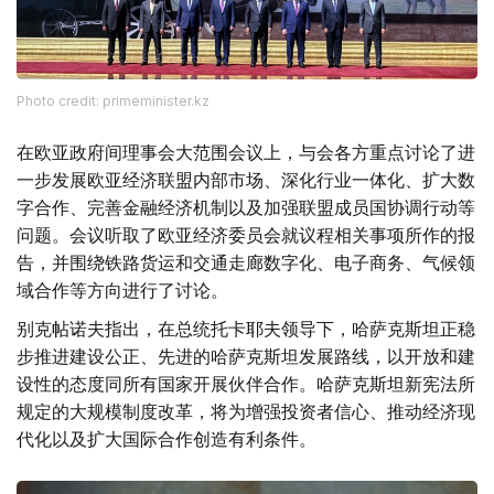
Photo credit: primeminister.kz
在欧亚政府间理事会大范围会议上，与会各方重点讨论了进
一步发展欧亚经济联盟内部市场、深化行业一体化、扩大数
字合作、完善金融经济机制以及加强联盟成员国协调行动等
问题。会议听取了欧亚经济委员会就议程相关事项所作的报
告，并围绕铁路货运和交通走廊数字化、电子商务、气候领
域合作等方向进行了讨论。
别克帖诺夫指出，在总统托卡耶夫领导下，哈萨克斯坦正稳
步推进建设公正、先进的哈萨克斯坦发展路线，以开放和建
设性的态度同所有国家开展伙伴合作。哈萨克斯坦新宪法所
规定的大规模制度改革，将为增强投资者信心、推动经济现
代化以及扩大国际合作创造有利条件。