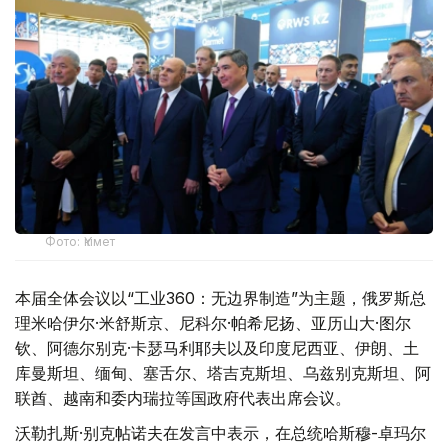
Фото: Үкімет
本届全体会议以“工业360：无边界制造”为主题，俄罗斯总
理米哈伊尔·米舒斯京、尼科尔·帕希尼扬、亚历山大·图尔
钦、阿德尔别克·卡瑟马利耶夫以及印度尼西亚、伊朗、土
库曼斯坦、缅甸、塞舌尔、塔吉克斯坦、乌兹别克斯坦、阿
联酋、越南和委内瑞拉等国政府代表出席会议。
沃勒扎斯·别克帖诺夫在发言中表示，在总统哈斯穆-卓玛尔