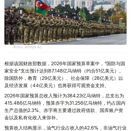
Фото: armiya.az
根据该国财政部数据，2026年国家预算草案中，“国防与国
家安全”支出预计达到87.148亿马纳特（约合51亿美元）。
除国防外，教育（29亿美元）、社会保障（28亿美元）以
及经济发展（44亿美元）也将获得可观资金支持。
2026年国家预算总收入预计为384.23亿马纳特，总支出为
415.486亿马纳特，预算赤字为31.256亿马纳特，约占国内
生产总值的2.3%。赤字将主要通过政府借款、国库账户资
金以及私有化收入来弥补。
预算收入结构显示，油气行业占收入的42.6%，非油气行业