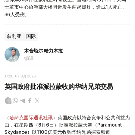
士革市中心旅游部大楼附近发生两起爆炸，造成1人死亡、
36人受伤。
叙利亚
国际
木合塔尔 哈力木拉
编译
17:20, 07 8月 2026
英国政府批准派拉蒙收购华纳兄弟交易
（
哈萨克国际通讯社讯
）英国政府以符合竞争和公共利益为
由，在星期四（8月6日）批准派拉蒙天舞（Paramount
Skydance）以1100亿美元收购华纳兄弟探索频道