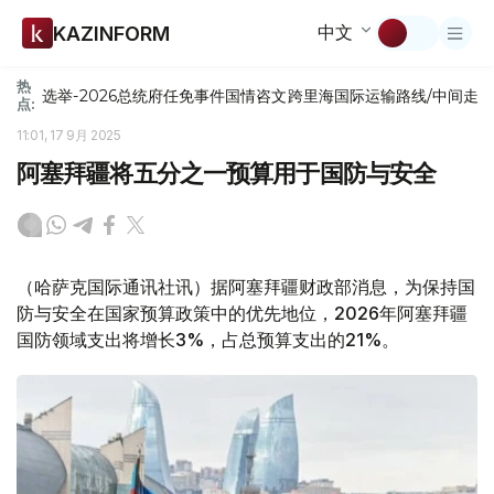
中文
KAZINFORM
热
选举-2026
总统府
任免
事件
国情咨文
跨里海国际运输路线/中间走
点:
11:01, 17 9月 2025
阿塞拜疆将五分之一预算用于国防与安全
（哈萨克国际通讯社讯）据阿塞拜疆财政部消息，为保持国
防与安全在国家预算政策中的优先地位，2026年阿塞拜疆
国防领域支出将增长3%，占总预算支出的21%。