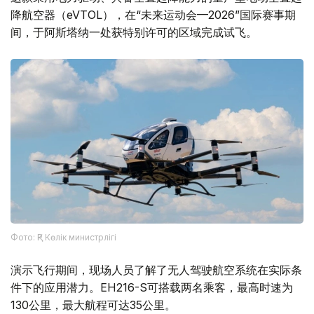
降航空器（eVTOL），在“未来运动会—2026”国际赛事期
间，于阿斯塔纳一处获特别许可的区域完成试飞。
Фото: ҚР Көлік министрлігі
演示飞行期间，现场人员了解了无人驾驶航空系统在实际条
件下的应用潜力。EH216-S可搭载两名乘客，最高时速为
130公里，最大航程可达35公里。