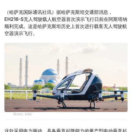
（哈萨克国际通讯社讯）据哈萨克斯坦交通部消息，
EH216-S无人驾驶载人航空器首次演示飞行日前在阿斯塔纳
顺利完成。这是哈萨克斯坦历史上首次进行载客无人驾驶航
空器演示飞行。
Фото: ААК
这款采用电力驱动、具备垂直起降能力的量产型电动垂直起